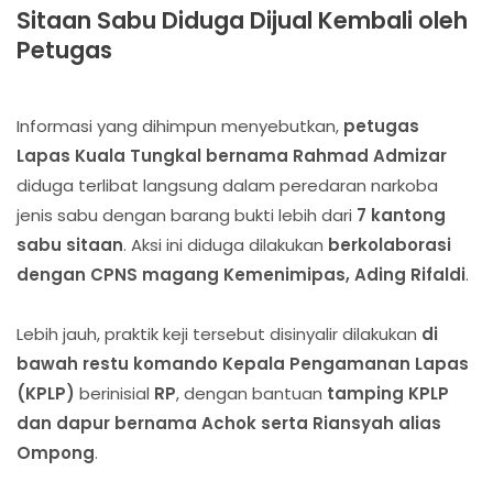
Sitaan Sabu Diduga Dijual Kembali oleh
Petugas
Informasi yang dihimpun menyebutkan,
petugas
Lapas Kuala Tungkal bernama Rahmad Admizar
diduga terlibat langsung dalam peredaran narkoba
jenis sabu dengan barang bukti lebih dari
7 kantong
sabu sitaan
. Aksi ini diduga dilakukan
berkolaborasi
dengan CPNS magang Kemenimipas, Ading Rifaldi
.
Lebih jauh, praktik keji tersebut disinyalir dilakukan
di
bawah restu komando Kepala Pengamanan Lapas
(KPLP)
berinisial
RP
, dengan bantuan
tamping KPLP
dan dapur bernama Achok serta Riansyah alias
Ompong
.