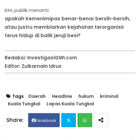
Kini, publik menanti:
apakah Kemenimipas benar-benar bersih-bersih,
atau justru membiarkan kejahatan terorganisir
terus hidup di balik jeruji besi?
Redaksi: InvestigasiGWI.com
Editor: Zulkarnain Idrus
Tags
Daerah
Headline
hukum
kriminal
Kuala Tungkal
Lapas Kuala Tungkal
Facebook
Twit
Wh