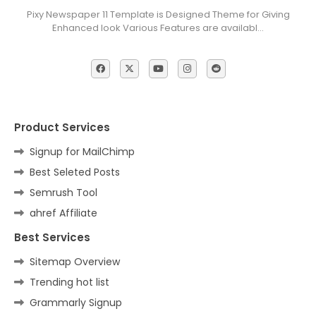
Pixy Newspaper 11 Template is Designed Theme for Giving
Enhanced look Various Features are availabl…
Product Services
Signup for MailChimp
Best Seleted Posts
Semrush Tool
ahref Affiliate
Best Services
Sitemap Overview
Trending hot list
Grammarly Signup