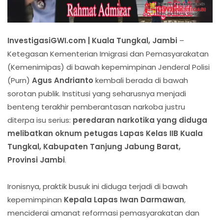
InvestigasiGWI.com | Kuala Tungkal, Jambi
–
Ketegasan Kementerian Imigrasi dan Pemasyarakatan
(Kemenimipas) di bawah kepemimpinan Jenderal Polisi
(Purn)
Agus Andrianto
kembali berada di bawah
sorotan publik. Institusi yang seharusnya menjadi
benteng terakhir pemberantasan narkoba justru
diterpa isu serius:
peredaran narkotika yang diduga
melibatkan oknum petugas Lapas Kelas IIB Kuala
Tungkal, Kabupaten Tanjung Jabung Barat,
Provinsi Jambi
.
Ironisnya, praktik busuk ini diduga terjadi di bawah
kepemimpinan
Kepala Lapas Iwan Darmawan
,
menciderai amanat reformasi pemasyarakatan dan