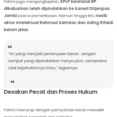
Fahmi juga mengungkapkan,
KPLP berinisial RP
dikabarkan telah dipindahkan ke Kanwil Ditjenpas
Jambi
pasca pemeriksaan. Namun hingga kini,
nasib
aktor intelektual Rahmad Admizar dan Ading Rifaldi
belum jelas
.
“Ini yang menjadi pertanyaan besar. Jangan
sampai yang dipindahkan hanya pion, sementara
otak kejahatannya lolos,”
tegasnya.
Desakan Pecat dan Proses Hukum
Fahmi menutup dengan pernyataan keras mewakili
masyarakat penggiat anti narkoba: