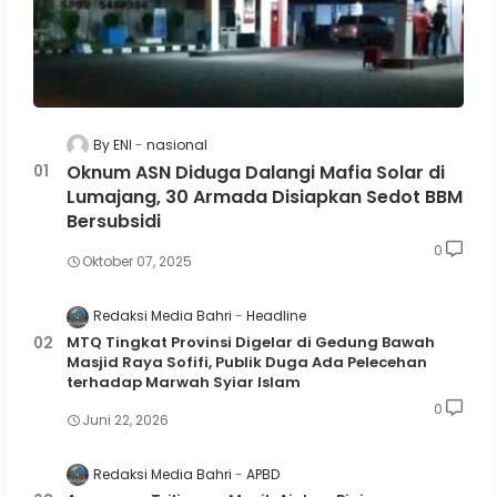
By ENI
nasional
Oknum ASN Diduga Dalangi Mafia Solar di
Lumajang, 30 Armada Disiapkan Sedot BBM
Bersubsidi
0
Oktober 07, 2025
Redaksi Media Bahri
Headline
MTQ Tingkat Provinsi Digelar di Gedung Bawah
Masjid Raya Sofifi, Publik Duga Ada Pelecehan
terhadap Marwah Syiar Islam
0
Juni 22, 2026
Redaksi Media Bahri
APBD