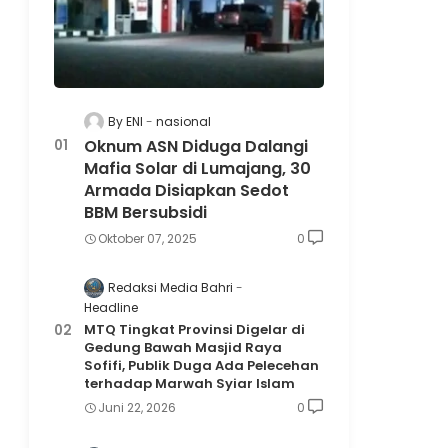
By ENI
nasional
Oknum ASN Diduga Dalangi
Mafia Solar di Lumajang, 30
Armada Disiapkan Sedot
BBM Bersubsidi
Oktober 07, 2025
0
Redaksi Media Bahri
Headline
MTQ Tingkat Provinsi Digelar di
Gedung Bawah Masjid Raya
Sofifi, Publik Duga Ada Pelecehan
terhadap Marwah Syiar Islam
Juni 22, 2026
0