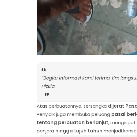
“Begitu informasi kami terima, tim langs
Hizkia.
Atas perbuatannya, tersangka
dijerat Pa
Penyidik juga membuka peluang
pasal berl
tentang perbuatan berlanjut
, mengingat 
penjara
hingga tujuh tahun
menjadi konsek