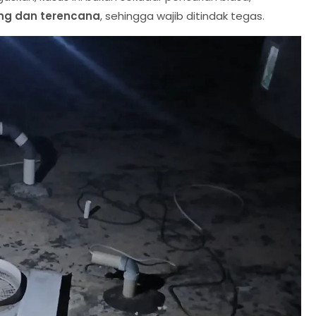
ng dan terencana
, sehingga wajib ditindak tegas.