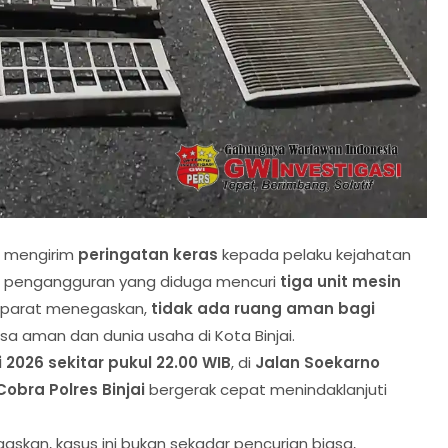
ai mengirim
peringatan keras
kepada pelaku kejahatan
g pengangguran yang diduga mencuri
tiga unit mesin
Aparat menegaskan,
tidak ada ruang aman bagi
 aman dan dunia usaha di Kota Binjai.
 2026 sekitar pukul 22.00 WIB
, di
Jalan Soekarno
Cobra Polres Binjai
bergerak cepat menindaklanjuti
skan, kasus ini bukan sekadar pencurian biasa,