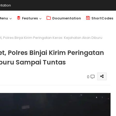
tation
Menu
Features
Documentation
ShortCodes
 Polres Binjai Kirim Peringatan Keras: Kejahatan Akan Diburu
 Polres Binjai Kirim Peringatan
iburu Sampai Tuntas
0