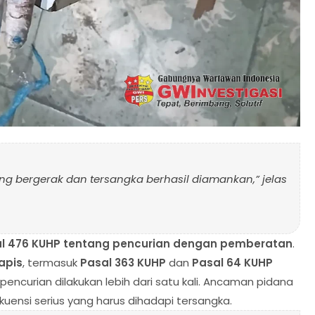
ung bergerak dan tersangka berhasil diamankan,” jelas
sal 476 KUHP tentang pencurian dengan pemberatan
.
apis
, termasuk
Pasal 363 KUHP
dan
Pasal 64 KUHP
pencurian dilakukan lebih dari satu kali. Ancaman pidana
uensi serius yang harus dihadapi tersangka.