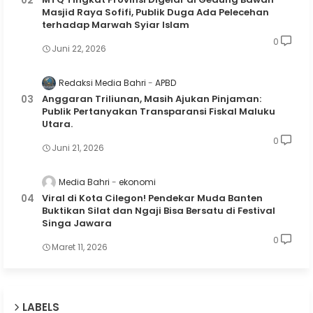
Masjid Raya Sofifi, Publik Duga Ada Pelecehan
terhadap Marwah Syiar Islam
0
Juni 22, 2026
Redaksi Media Bahri
APBD
Anggaran Triliunan, Masih Ajukan Pinjaman:
Publik Pertanyakan Transparansi Fiskal Maluku
Utara.
0
Juni 21, 2026
Media Bahri
ekonomi
Viral di Kota Cilegon! Pendekar Muda Banten
Buktikan Silat dan Ngaji Bisa Bersatu di Festival
Singa Jawara
0
Maret 11, 2026
LABELS