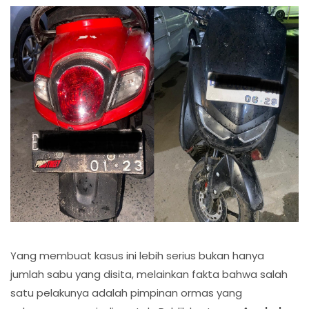
Yang membuat kasus ini lebih serius bukan hanya
jumlah sabu yang disita, melainkan fakta bahwa salah
satu pelakunya adalah pimpinan ormas yang