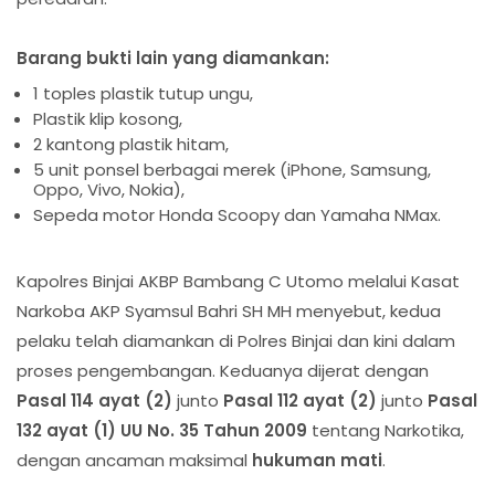
Barang bukti lain yang diamankan:
1 toples plastik tutup ungu,
Plastik klip kosong,
2 kantong plastik hitam,
5 unit ponsel berbagai merek (iPhone, Samsung,
Oppo, Vivo, Nokia),
Sepeda motor Honda Scoopy dan Yamaha NMax.
Kapolres Binjai AKBP Bambang C Utomo melalui Kasat
Narkoba AKP Syamsul Bahri SH MH menyebut, kedua
pelaku telah diamankan di Polres Binjai dan kini dalam
proses pengembangan. Keduanya dijerat dengan
Pasal 114 ayat (2)
junto
Pasal 112 ayat (2)
junto
Pasal
132 ayat (1) UU No. 35 Tahun 2009
tentang Narkotika,
dengan ancaman maksimal
hukuman mati
.