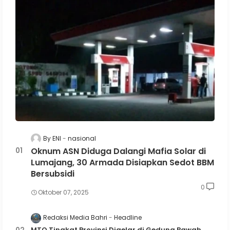
By ENI
nasional
Oknum ASN Diduga Dalangi Mafia Solar di
Lumajang, 30 Armada Disiapkan Sedot BBM
Bersubsidi
0
Oktober 07, 2025
Redaksi Media Bahri
Headline
MTQ Tingkat Provinsi Digelar di Gedung Bawah