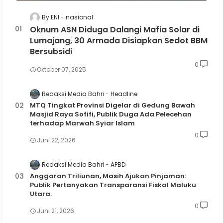
By ENI
nasional
Oknum ASN Diduga Dalangi Mafia Solar di
Lumajang, 30 Armada Disiapkan Sedot BBM
Bersubsidi
0
Oktober 07, 2025
Redaksi Media Bahri
Headline
MTQ Tingkat Provinsi Digelar di Gedung Bawah
Masjid Raya Sofifi, Publik Duga Ada Pelecehan
terhadap Marwah Syiar Islam
0
Juni 22, 2026
Redaksi Media Bahri
APBD
Anggaran Triliunan, Masih Ajukan Pinjaman:
Publik Pertanyakan Transparansi Fiskal Maluku
Utara.
0
Juni 21, 2026