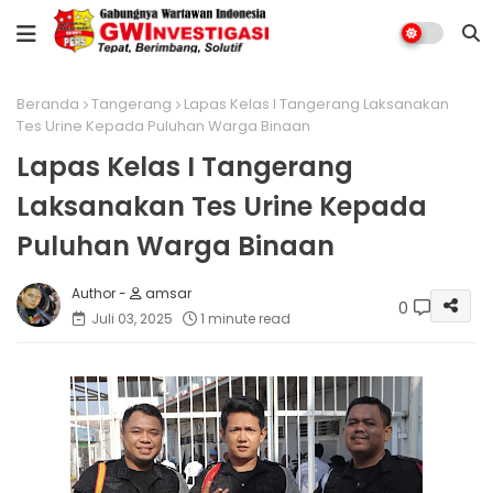
Beranda
Tangerang
Lapas Kelas I Tangerang Laksanakan
Tes Urine Kepada Puluhan Warga Binaan
Lapas Kelas I Tangerang
Laksanakan Tes Urine Kepada
Puluhan Warga Binaan
amsar
0
Juli 03, 2025
1 minute read