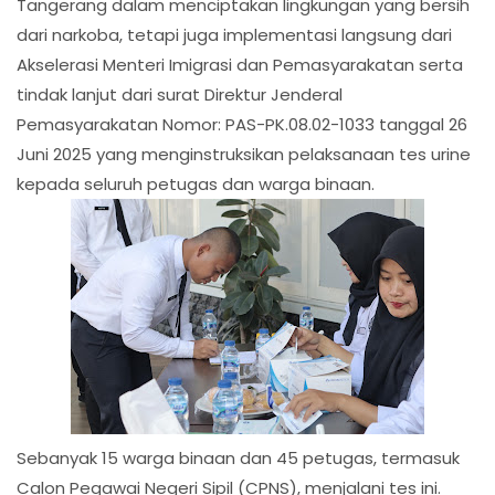
Tangerang dalam menciptakan lingkungan yang bersih
dari narkoba, tetapi juga implementasi langsung dari
Akselerasi Menteri Imigrasi dan Pemasyarakatan serta
tindak lanjut dari surat Direktur Jenderal
Pemasyarakatan Nomor: PAS-PK.08.02-1033 tanggal 26
Juni 2025 yang menginstruksikan pelaksanaan tes urine
kepada seluruh petugas dan warga binaan.
Sebanyak 15 warga binaan dan 45 petugas, termasuk
Calon Pegawai Negeri Sipil (CPNS), menjalani tes ini.