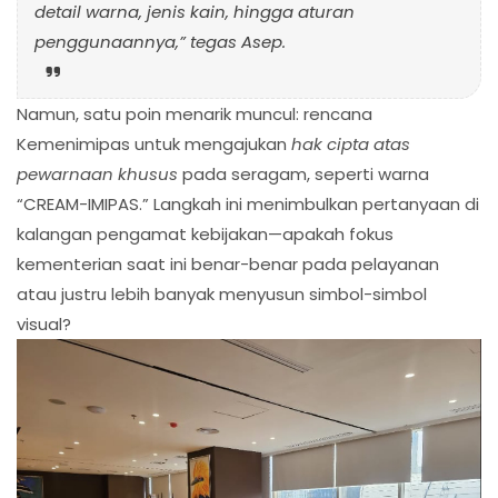
detail warna, jenis kain, hingga aturan
penggunaannya,” tegas Asep.
Namun, satu poin menarik muncul: rencana
Kemenimipas untuk mengajukan
hak cipta atas
pewarnaan khusus
pada seragam, seperti warna
“CREAM-IMIPAS.” Langkah ini menimbulkan pertanyaan di
kalangan pengamat kebijakan—apakah fokus
kementerian saat ini benar-benar pada pelayanan
atau justru lebih banyak menyusun simbol-simbol
visual?