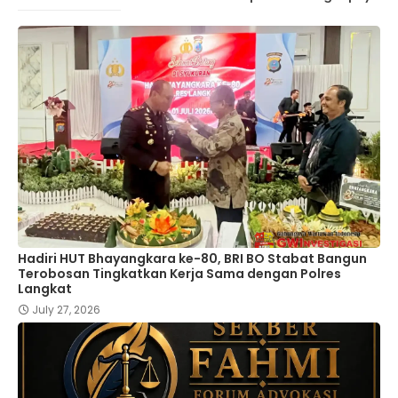
Hadiri HUT Bhayangkara ke-80, BRI BO Stabat Bangun
Terobosan Tingkatkan Kerja Sama dengan Polres
Langkat
July 27, 2026