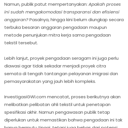
Namun, publik patut mempertanyakan:
Apakah proses
ini sudah mengakomodasi transparansi dan efisiensi
anggaran?
Pasalnya, hingga kini belum diungkap secara
terbuka besaran anggaran pengadaan maupun
metode penunjukan mitra kerja sama pengadaan
tekstil tersebut.
Lebih lanjut, proyek pengadaan seragam ini juga perlu
diawasi agar tidak sekadar menjadi proyek citra
semata di tengah tantangan pelayanan imigrasi dan
pemasyarakatan yang jauh lebih kompleks.
InvestigasiGWI.com mencatat, proses berikutnya akan
melibatkan pelibatan ahli tekstil untuk penetapan
spesifikasi akhir. Namun pengawasan publik tetap
diperlukan untuk memastikan bahwa pengadaan ini tak
hanya bermutu tinggi, tetapi juga bebas dari potensi