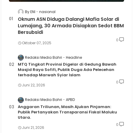
By ENI
nasional
Oknum ASN Diduga Dalangi Mafia Solar di
Lumajang, 30 Armada Disiapkan Sedot BBM
Bersubsidi
0
Oktober 07, 2025
Redaksi Media Bahri
Headline
MTQ Tingkat Provinsi Digelar di Gedung Bawah
Masjid Raya Sofifi, Publik Duga Ada Pelecehan
terhadap Marwah Syiar Islam
0
Juni 22, 2026
Redaksi Media Bahri
APBD
Anggaran Triliunan, Masih Ajukan Pinjaman:
Publik Pertanyakan Transparansi Fiskal Maluku
Utara.
0
Juni 21, 2026