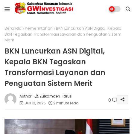
Beranda
Pemerintahan
BKN Luncurkan ASN Digital, Kepala
BKN Tegaskan Transformasi Layanan dan Penguatan Sistem
Merit
BKN Luncurkan ASN Digital,
Kepala BKN Tegaskan
Transformasi Layanan dan
Penguatan Sistem Merit
Zulkarnaen_idrus
0
Juli 13, 2025
2 minute read