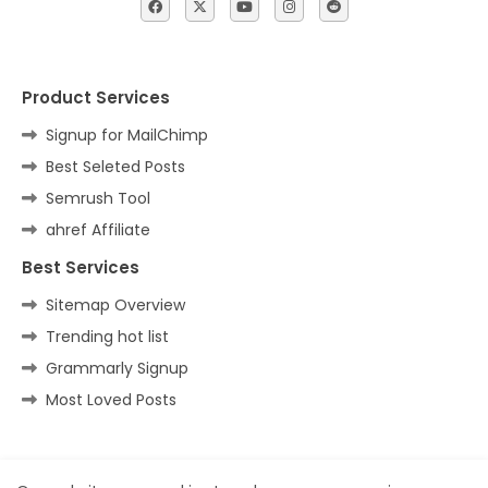
Product Services
Signup for MailChimp
Best Seleted Posts
Semrush Tool
ahref Affiliate
Best Services
Sitemap Overview
Trending hot list
Grammarly Signup
Most Loved Posts
Home
About
Contact us
Privacy Policy