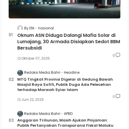
By ENI
nasional
Oknum ASN Diduga Dalangi Mafia Solar di
Lumajang, 30 Armada Disiapkan Sedot BBM
Bersubsidi
0
Oktober 07, 2025
Redaksi Media Bahri
Headline
MTQ Tingkat Provinsi Digelar di Gedung Bawah
Masjid Raya Sofifi, Publik Duga Ada Pelecehan
terhadap Marwah Syiar Islam
0
Juni 22, 2026
Redaksi Media Bahri
APBD
Anggaran Triliunan, Masih Ajukan Pinjaman:
Publik Pertanyakan Transparansi Fiskal Maluku