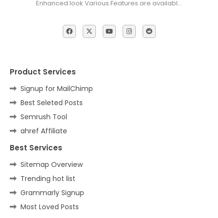
Enhanced look Various Features are availabl…
Product Services
Signup for MailChimp
Best Seleted Posts
Semrush Tool
ahref Affiliate
Best Services
Sitemap Overview
Trending hot list
Grammarly Signup
Most Loved Posts