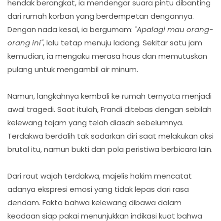
hendak berangkat, ia mendengar suara pintu dibanting
dari rumah korban yang berdempetan dengannya.
Dengan nada kesal, ia bergumam:
"Apalagi mau orang-
orang ini"
, lalu tetap menuju ladang. Sekitar satu jam
kemudian, ia mengaku merasa haus dan memutuskan
pulang untuk mengambil air minum.
Namun, langkahnya kembali ke rumah ternyata menjadi
awal tragedi. Saat itulah, Frandi ditebas dengan sebilah
kelewang tajam yang telah diasah sebelumnya.
Terdakwa berdalih tak sadarkan diri saat melakukan aksi
brutal itu, namun bukti dan pola peristiwa berbicara lain.
Dari raut wajah terdakwa, majelis hakim mencatat
adanya ekspresi emosi yang tidak lepas dari rasa
dendam. Fakta bahwa kelewang dibawa dalam
keadaan siap pakai menunjukkan indikasi kuat bahwa