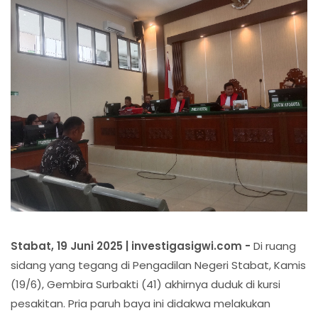
Stabat, 19 Juni 2025 | investigasigwi.com -
Di ruang
sidang yang tegang di Pengadilan Negeri Stabat, Kamis
(19/6), Gembira Surbakti (41) akhirnya duduk di kursi
pesakitan. Pria paruh baya ini didakwa melakukan