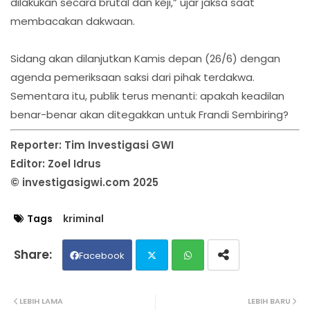
dilakukan secara brutal dan keji,” ujar jaksa saat
membacakan dakwaan.
Sidang akan dilanjutkan Kamis depan (26/6) dengan
agenda pemeriksaan saksi dari pihak terdakwa.
Sementara itu, publik terus menanti: apakah keadilan
benar-benar akan ditegakkan untuk Frandi Sembiring?
Reporter: Tim Investigasi GWI
Editor: Zoel Idrus
© investigasigwi.com 2025
Tags
kriminal
Facebook
Twit
Wh
LEBIH LAMA
LEBIH BARU