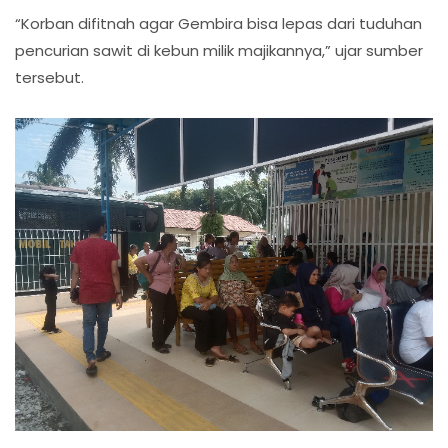
“Korban difitnah agar Gembira bisa lepas dari tuduhan
pencurian sawit di kebun milik majikannya,” ujar sumber
tersebut.