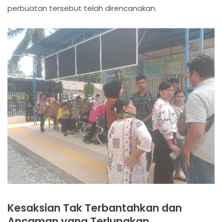
perbuatan tersebut telah direncanakan.
Kesaksian Tak Terbantahkan dan
Ancaman yang Terlupakan