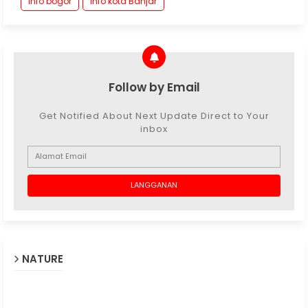
info bogor
info kota Banjar
Follow by Email
Get Notified About Next Update Direct to Your
inbox
NATURE