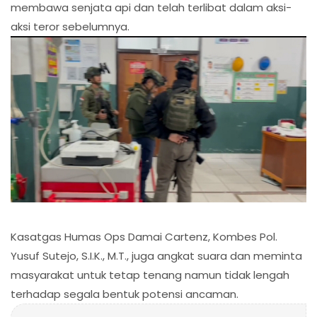
membawa senjata api dan telah terlibat dalam aksi-
aksi teror sebelumnya.
Kasatgas Humas Ops Damai Cartenz, Kombes Pol.
Yusuf Sutejo, S.I.K., M.T., juga angkat suara dan meminta
masyarakat untuk tetap tenang namun tidak lengah
terhadap segala bentuk potensi ancaman.