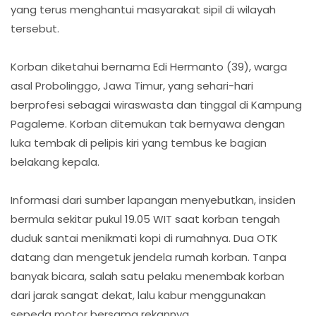
yang terus menghantui masyarakat sipil di wilayah
tersebut.
Korban diketahui bernama Edi Hermanto (39), warga
asal Probolinggo, Jawa Timur, yang sehari-hari
berprofesi sebagai wiraswasta dan tinggal di Kampung
Pagaleme. Korban ditemukan tak bernyawa dengan
luka tembak di pelipis kiri yang tembus ke bagian
belakang kepala.
Informasi dari sumber lapangan menyebutkan, insiden
bermula sekitar pukul 19.05 WIT saat korban tengah
duduk santai menikmati kopi di rumahnya. Dua OTK
datang dan mengetuk jendela rumah korban. Tanpa
banyak bicara, salah satu pelaku menembak korban
dari jarak sangat dekat, lalu kabur menggunakan
sepeda motor bersama rekannya.