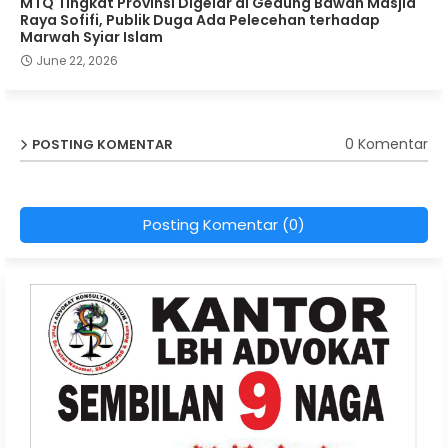
MTQ Tingkat Provinsi Digelar di Gedung Bawah Masjid
Raya Sofifi, Publik Duga Ada Pelecehan terhadap
Marwah Syiar Islam
June 22, 2026
0 Komentar
POSTING KOMENTAR
Posting Komentar (0)