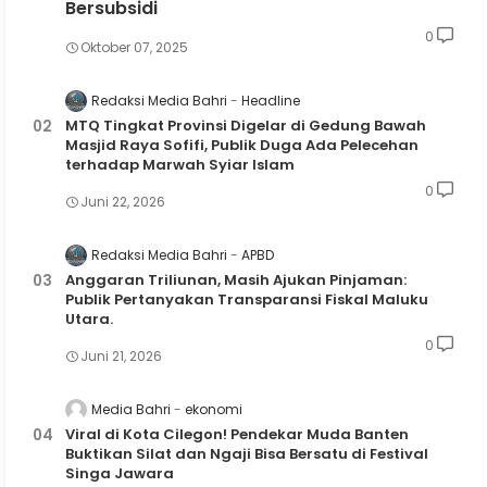
Bersubsidi
0
Oktober 07, 2025
Redaksi Media Bahri
Headline
MTQ Tingkat Provinsi Digelar di Gedung Bawah
Masjid Raya Sofifi, Publik Duga Ada Pelecehan
terhadap Marwah Syiar Islam
0
Juni 22, 2026
Redaksi Media Bahri
APBD
Anggaran Triliunan, Masih Ajukan Pinjaman:
Publik Pertanyakan Transparansi Fiskal Maluku
Utara.
0
Juni 21, 2026
Media Bahri
ekonomi
Viral di Kota Cilegon! Pendekar Muda Banten
Buktikan Silat dan Ngaji Bisa Bersatu di Festival
Singa Jawara