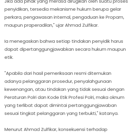
Jika ada pihak yang merasa dirugikan oleh suatu proses
penyidikan, tersedia mekanisme hukum berupa gelar
perkara, pengawasan internal, pengaduan ke Propam,
maupun praperadilan," ujar Ahmad Zulfikar.
Ia menegaskan bahwa setiap tindakan penyidik harus
dapat dipertanggungjawabkan secara hukum maupun
etik.
"Apabila dari hasil pemeriksaan resmi ditemukan
adanya pelanggaran prosedur, penyalahgunaan
kewenangan, atau tindakan yang tidak sesuai dengan
Peraturan Polri dan Kode Etik Profesi Polri, maka oknum
yang terlibat dapat dimintai pertanggungjawaban
sesuai tingkat pelanggaran yang terbukti," katanya.
Menurut Ahmad Zulfikar, konsekuensi terhadap