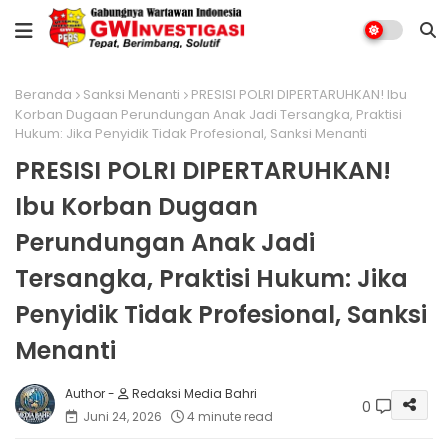
Beranda
Sanksi Menanti
PRESISI POLRI DIPERTARUHKAN! Ibu
Korban Dugaan Perundungan Anak Jadi Tersangka, Praktisi
Hukum: Jika Penyidik Tidak Profesional, Sanksi Menanti
PRESISI POLRI DIPERTARUHKAN!
Ibu Korban Dugaan
Perundungan Anak Jadi
Tersangka, Praktisi Hukum: Jika
Penyidik Tidak Profesional, Sanksi
Menanti
Redaksi Media Bahri
0
Juni 24, 2026
4 minute read