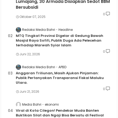
Lumajang, 30 Armada Disiapkan Sedot BBM
Bersubsidi
0
Oktober 07, 2025
Redaksi Media Bahri
Headline
MTQ Tingkat Provinsi Digelar di Gedung Bawah
Masjid Raya Sofifi, Publik Duga Ada Pelecehan
terhadap Marwah Syiar Islam
0
Juni 22, 2026
Redaksi Media Bahri
APBD
Anggaran Triliunan, Masih Ajukan Pinjaman:
Publik Pertanyakan Transparansi Fiskal Maluku
Utara.
0
Juni 21, 2026
Media Bahri
ekonomi
Viral di Kota Cilegon! Pendekar Muda Banten
Buktikan Silat dan Ngaji Bisa Bersatu di Festival