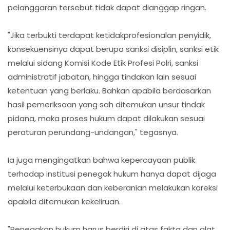
pelanggaran tersebut tidak dapat dianggap ringan.
"Jika terbukti terdapat ketidakprofesionalan penyidik,
konsekuensinya dapat berupa sanksi disiplin, sanksi etik
melalui sidang Komisi Kode Etik Profesi Polri, sanksi
administratif jabatan, hingga tindakan lain sesuai
ketentuan yang berlaku. Bahkan apabila berdasarkan
hasil pemeriksaan yang sah ditemukan unsur tindak
pidana, maka proses hukum dapat dilakukan sesuai
peraturan perundang-undangan," tegasnya.
Ia juga mengingatkan bahwa kepercayaan publik
terhadap institusi penegak hukum hanya dapat dijaga
melalui keterbukaan dan keberanian melakukan koreksi
apabila ditemukan kekeliruan.
"Penegakan hukum harus berdiri di atas fakta dan alat