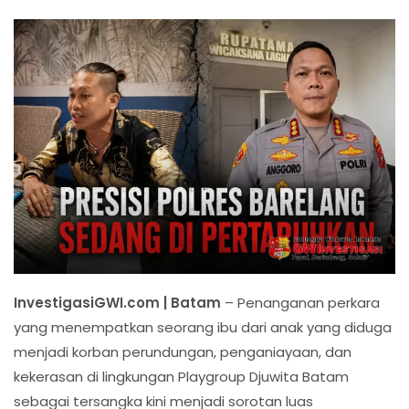
InvestigasiGWI.com | Batam
– Penanganan perkara
yang menempatkan seorang ibu dari anak yang diduga
menjadi korban perundungan, penganiayaan, dan
kekerasan di lingkungan Playgroup Djuwita Batam
sebagai tersangka kini menjadi sorotan luas