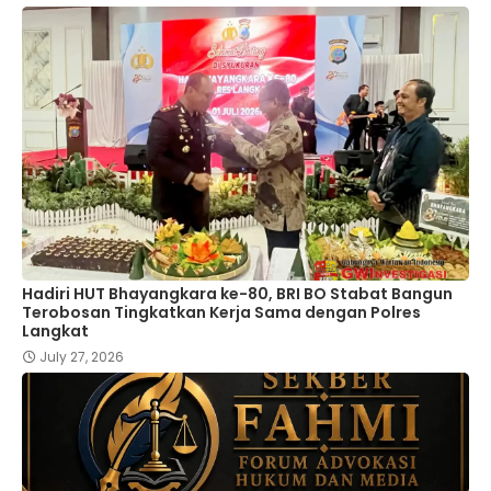
Hadiri HUT Bhayangkara ke-80, BRI BO Stabat Bangun
Terobosan Tingkatkan Kerja Sama dengan Polres
Langkat
July 27, 2026