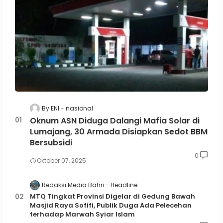
By ENI
nasional
Oknum ASN Diduga Dalangi Mafia Solar di
Lumajang, 30 Armada Disiapkan Sedot BBM
Bersubsidi
0
Oktober 07, 2025
Redaksi Media Bahri
Headline
MTQ Tingkat Provinsi Digelar di Gedung Bawah
Masjid Raya Sofifi, Publik Duga Ada Pelecehan
terhadap Marwah Syiar Islam