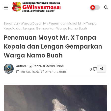
Beranda
Warga Dusun IV
Penemuan Mayat Mr. X Tanpa
Kepala dan Lengan Gemparkan Warga Namo Buah
Penemuan Mayat Mr. X Tanpa
Kepala dan Lengan Gemparkan
Warga Namo Buah
Redaksi Media Bahri
0
Mei 08, 2026
2 minute read