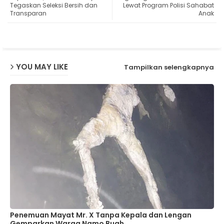
Tegaskan Seleksi Bersih dan
Lewat Program Polisi Sahabat
Transparan
Anak
ap
p
YOU MAY LIKE
Tampilkan selengkapnya
Penemuan Mayat Mr. X Tanpa Kepala dan Lengan
Gemparkan Warga Namo Buah