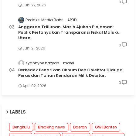
0
Juni 22, 2026
Redaksi Media Bahri
APBD
Anggaran Triliunan, Masih Ajukan Pinjaman:
Publik Pertanyakan Transparansi Fiskal Maluku
Utara.
0
Juni 21, 2026
syahbyne nazyah
matel
Berkedok Penarikan Oknum Deb Colektor Diduga
Peras dan Tahan Kendaran Milik Debitur.
0
April 02, 2026
LABELS
Bengkulu
Breaking news
Daerah
GWI Banten