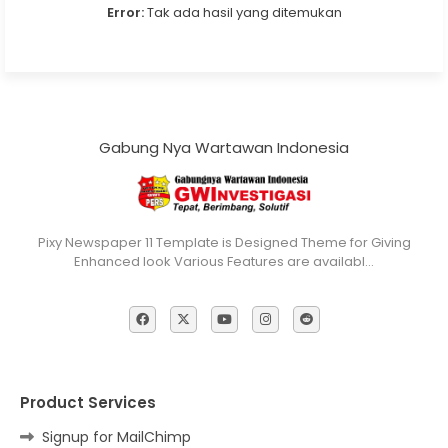
Error:
Tak ada hasil yang ditemukan
Gabung Nya Wartawan Indonesia
Pixy Newspaper 11 Template is Designed Theme for Giving
Enhanced look Various Features are availabl…
Product Services
Signup for MailChimp