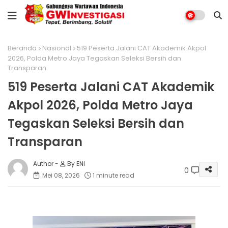
Beranda
Nasional
519 Peserta Jalani CAT Akademik Akpol
2026, Polda Metro Jaya Tegaskan Seleksi Bersih dan
Transparan
519 Peserta Jalani CAT Akademik
Akpol 2026, Polda Metro Jaya
Tegaskan Seleksi Bersih dan
Transparan
By ENI
0
Mei 08, 2026
1 minute read