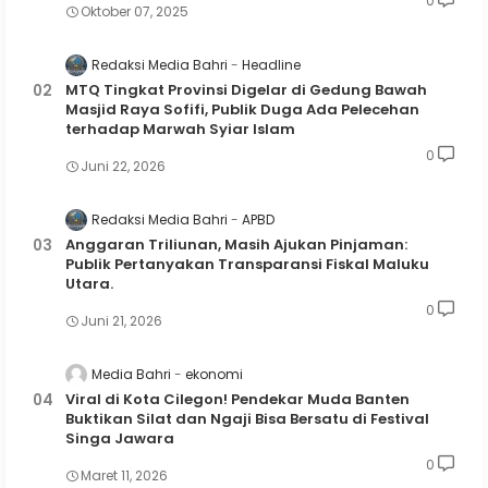
0
Oktober 07, 2025
Redaksi Media Bahri
Headline
MTQ Tingkat Provinsi Digelar di Gedung Bawah
Masjid Raya Sofifi, Publik Duga Ada Pelecehan
terhadap Marwah Syiar Islam
0
Juni 22, 2026
Redaksi Media Bahri
APBD
Anggaran Triliunan, Masih Ajukan Pinjaman:
Publik Pertanyakan Transparansi Fiskal Maluku
Utara.
0
Juni 21, 2026
Media Bahri
ekonomi
Viral di Kota Cilegon! Pendekar Muda Banten
Buktikan Silat dan Ngaji Bisa Bersatu di Festival
Singa Jawara
0
Maret 11, 2026