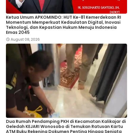
Ketua Umum APKOMINDO: HUT Ke-81 Kemerdekaan RI
Momentum Memperkuat Kedaulatan Digital, Inovasi
Teknologi, dan Kepastian Hukum Menuju Indonesia
Emas 2045
August 08, 2026
Dua Rumah Pendamping PKH di Kecamatan Kalikajar di
Geledah KEJARI Wonosobo di Temukan Ratusan Kartu
ATM Buku Rekening Dokumen Penting Hingga Senjata