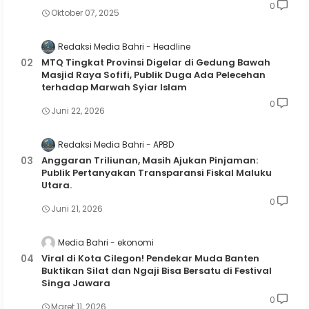
0
Oktober 07, 2025
Redaksi Media Bahri
Headline
MTQ Tingkat Provinsi Digelar di Gedung Bawah
Masjid Raya Sofifi, Publik Duga Ada Pelecehan
terhadap Marwah Syiar Islam
0
Juni 22, 2026
Redaksi Media Bahri
APBD
Anggaran Triliunan, Masih Ajukan Pinjaman:
Publik Pertanyakan Transparansi Fiskal Maluku
Utara.
0
Juni 21, 2026
Media Bahri
ekonomi
Viral di Kota Cilegon! Pendekar Muda Banten
Buktikan Silat dan Ngaji Bisa Bersatu di Festival
Singa Jawara
0
Maret 11, 2026