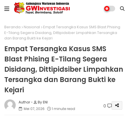
Beranda
Nasional
Empat Tersangka Kasus SMS Blast Phising
E-Tilang Segera Disidang, Dittipidsiber Limpahkan Tersangka
dan Barang Bukti ke Kejari
Empat Tersangka Kasus SMS
Blast Phising E-Tilang Segera
Disidang, Dittipidsiber Limpahkan
Tersangka dan Barang Bukti ke
Kejari
By ENI
0
Mei 07, 2026
1 minute read