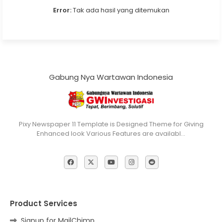
Error:
Tak ada hasil yang ditemukan
Gabung Nya Wartawan Indonesia
Pixy Newspaper 11 Template is Designed Theme for Giving
Enhanced look Various Features are availabl…
Product Services
Signup for MailChimp