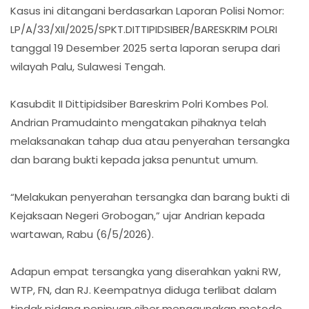
Kasus ini ditangani berdasarkan Laporan Polisi Nomor:
LP/A/33/XII/2025/SPKT.DITTIPIDSIBER/BARESKRIM POLRI
tanggal 19 Desember 2025 serta laporan serupa dari
wilayah Palu, Sulawesi Tengah.
Kasubdit II Dittipidsiber Bareskrim Polri Kombes Pol.
Andrian Pramudainto mengatakan pihaknya telah
melaksanakan tahap dua atau penyerahan tersangka
dan barang bukti kepada jaksa penuntut umum.
“Melakukan penyerahan tersangka dan barang bukti di
Kejaksaan Negeri Grobogan,” ujar Andrian kepada
wartawan, Rabu (6/5/2026).
Adapun empat tersangka yang diserahkan yakni RW,
WTP, FN, dan RJ. Keempatnya diduga terlibat dalam
tindak pidana penipuan siber menggunakan metode