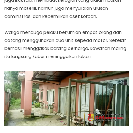
juga ikut raib, membuat kerugian yang dialami bukan
hanya materiil, namun juga menyulitkan urusan
administrasi dan kepemilikan aset korban.
Warga menduga pelaku berjumlah empat orang dan
datang menggunakan dua unit sepeda motor. Setelah
berhasil menggasak barang berharga, kawanan maling
itu langsung kabur meninggalkan lokasi.