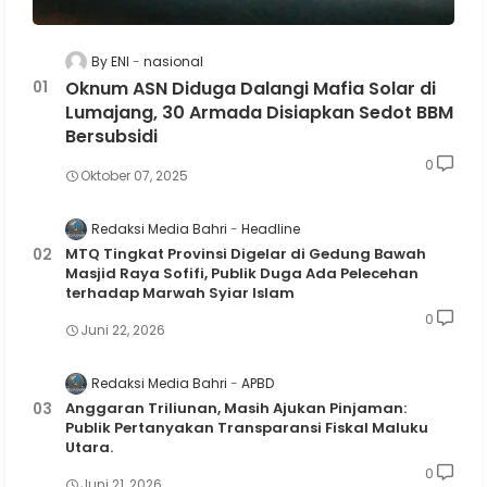
By ENI
nasional
Oknum ASN Diduga Dalangi Mafia Solar di
Lumajang, 30 Armada Disiapkan Sedot BBM
Bersubsidi
0
Oktober 07, 2025
Redaksi Media Bahri
Headline
MTQ Tingkat Provinsi Digelar di Gedung Bawah
Masjid Raya Sofifi, Publik Duga Ada Pelecehan
terhadap Marwah Syiar Islam
0
Juni 22, 2026
Redaksi Media Bahri
APBD
Anggaran Triliunan, Masih Ajukan Pinjaman:
Publik Pertanyakan Transparansi Fiskal Maluku
Utara.
0
Juni 21, 2026