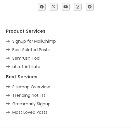
Product Services
Signup for MailChimp
Best Seleted Posts
Semrush Tool
ahref Affiliate
Best Services
Sitemap Overview
Trending hot list
Grammarly Signup
Most Loved Posts