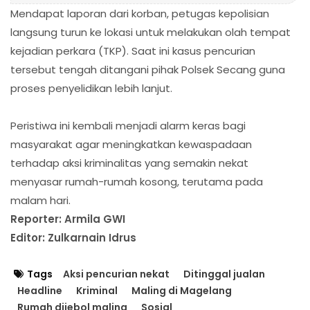
Mendapat laporan dari korban, petugas kepolisian
langsung turun ke lokasi untuk melakukan olah tempat
kejadian perkara (TKP). Saat ini kasus pencurian
tersebut tengah ditangani pihak Polsek Secang guna
proses penyelidikan lebih lanjut.
Peristiwa ini kembali menjadi alarm keras bagi
masyarakat agar meningkatkan kewaspadaan
terhadap aksi kriminalitas yang semakin nekat
menyasar rumah-rumah kosong, terutama pada
malam hari.
Reporter: Armila GWI
Editor: Zulkarnain Idrus
Tags
Aksi pencurian nekat
Ditinggal jualan
Headline
Kriminal
Maling di Magelang
Rumah dijebol maling
Sosial