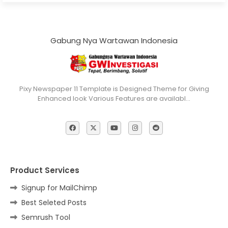
Gabung Nya Wartawan Indonesia
Pixy Newspaper 11 Template is Designed Theme for Giving
Enhanced look Various Features are availabl…
Product Services
Signup for MailChimp
Best Seleted Posts
Semrush Tool