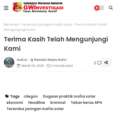
Beranda
Terendus jaringan mafia solar
Terima Kasih Telah
Mengunjungi Kami
Terima Kasih Telah Mengunjungi
Kami
Redaksi Media Bahri
0
Maret 24, 2026
0 minute read
Tags
cilegon
Dugaan praktik mafia solar
ekonomi
Headline
kriminal
Tekan keras APH
Terendus jaringan mafia solar