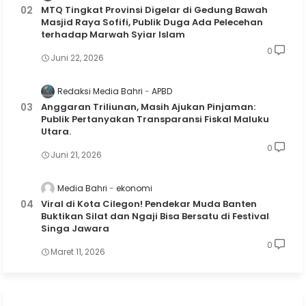
MTQ Tingkat Provinsi Digelar di Gedung Bawah
Masjid Raya Sofifi, Publik Duga Ada Pelecehan
terhadap Marwah Syiar Islam
0
Juni 22, 2026
Redaksi Media Bahri
APBD
Anggaran Triliunan, Masih Ajukan Pinjaman:
Publik Pertanyakan Transparansi Fiskal Maluku
Utara.
0
Juni 21, 2026
Media Bahri
ekonomi
Viral di Kota Cilegon! Pendekar Muda Banten
Buktikan Silat dan Ngaji Bisa Bersatu di Festival
Singa Jawara
0
Maret 11, 2026