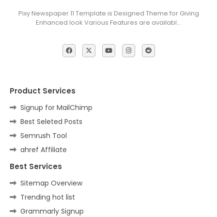
Pixy Newspaper 11 Template is Designed Theme for Giving
Enhanced look Various Features are availabl…
Product Services
Signup for MailChimp
Best Seleted Posts
Semrush Tool
ahref Affiliate
Best Services
Sitemap Overview
Trending hot list
Grammarly Signup