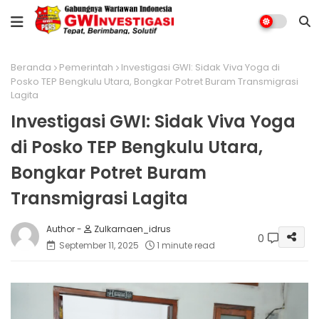
Beranda
Pemerintah
Investigasi GWI: Sidak Viva Yoga di
Posko TEP Bengkulu Utara, Bongkar Potret Buram Transmigrasi
Lagita
Investigasi GWI: Sidak Viva Yoga
di Posko TEP Bengkulu Utara,
Bongkar Potret Buram
Transmigrasi Lagita
Zulkarnaen_idrus
0
September 11, 2025
1 minute read