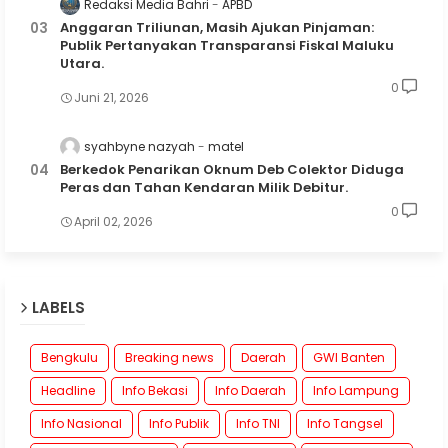
Redaksi Media Bahri
APBD
Anggaran Triliunan, Masih Ajukan Pinjaman:
Publik Pertanyakan Transparansi Fiskal Maluku
Utara.
0
Juni 21, 2026
syahbyne nazyah
matel
Berkedok Penarikan Oknum Deb Colektor Diduga
Peras dan Tahan Kendaran Milik Debitur.
0
April 02, 2026
LABELS
Bengkulu
Breaking news
Daerah
GWI Banten
Headline
Info Bekasi
Info Daerah
Info Lampung
Info Nasional
Info Publik
Info TNI
Info Tangsel