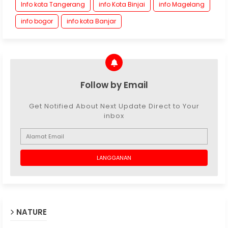
Info kota Tangerang
info Kota Binjai
info Magelang
info bogor
info kota Banjar
Follow by Email
Get Notified About Next Update Direct to Your
inbox
NATURE