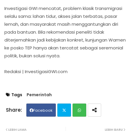
Investigasi GWI mencatat, problem klasik transmigrasi
selalu sama: lahan tidur, akses jalan terbatas, pasar
lemah, dan masyarakat masih menggantungkan diri
pada bantuan. Bila rekomendasi peneliti tidak
diterjemahkan jadi kebijakan konkret, kunjungan Wamen
ke posko TEP hanya akan tercatat sebagai seremonial
politik, bukan solusi nyata.
Redaksi | InvestigasiGWI.com
Tags
Pemerintah
Facebook
Twit
Wh
LEBIH LAMA
LEBIH BARU