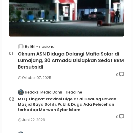
By ENI
nasional
Oknum ASN Diduga Dalangi Mafia Solar di
Lumajang, 30 Armada Disiapkan Sedot BBM
Bersubsidi
0
Oktober 07, 2025
Redaksi Media Bahri
Headline
MTQ Tingkat Provinsi Digelar di Gedung Bawah
Masjid Raya Sofifi, Publik Duga Ada Pelecehan
terhadap Marwah Syiar Islam
0
Juni 22, 2026