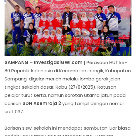
SAMPANG – InvestigasiGWI.com
| Perayaan HUT ke-
80 Republik Indonesia di Kecamatan Jrengik, Kabupaten
Sampang, digelar meriah melalui lomba gerak jalan
tingkat sekolah dasar, Rabu (27/8/2025). Ratusan
pelajar turut serta, namun sorotan utama jatuh pada
barisan
SDN Asemraja 2
yang tampil dengan nomor
urut 037.
Barisan siswi sekolah ini mendapat sambutan luar biasa