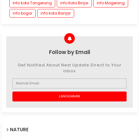
Info kota Tangerang
info Kota Binjai
info Magelang
info bogor
info kota Banjar
Follow by Email
Get Notified About Next Update Direct to Your
inbox
NATURE