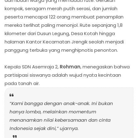
dari ribuan warga yang memadati rute. Gerakan
kompak, seragam merah putih serasi, dan jumlah
peserta mencapai 122 orang membuat penampilan
mereka terlihat paling menonjol. Rute sepanjang 1,8
kilometer dari Dusun Legung, Desa Kotah hingga
halaman Kantor Kecamatan Jrengik seolah menjadi
panggung terbuka yang menghipnotis penonton.
Kepala SDN Asemraja 2,
Rohman
, menegaskan bahwa
partisipasi siswanya adalah wujud nyata kecintaan
pada tanah air.
“Kami bangga dengan anak-anak. Ini bukan
hanya lomba, melainkan momentum
menanamkan nilai kebersamaan dan cinta
Indonesia sejak dini,” ujarnya.