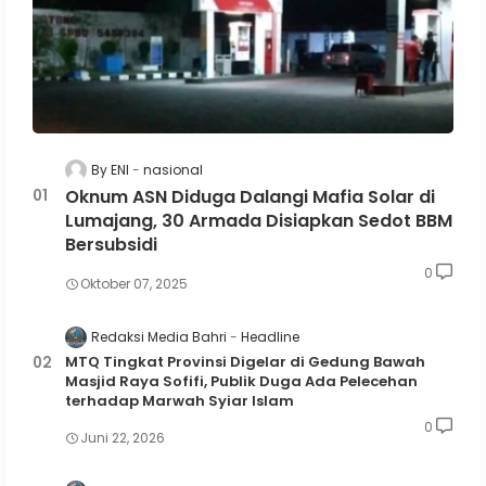
By ENI
nasional
Oknum ASN Diduga Dalangi Mafia Solar di
Lumajang, 30 Armada Disiapkan Sedot BBM
Bersubsidi
0
Oktober 07, 2025
Redaksi Media Bahri
Headline
MTQ Tingkat Provinsi Digelar di Gedung Bawah
Masjid Raya Sofifi, Publik Duga Ada Pelecehan
terhadap Marwah Syiar Islam
0
Juni 22, 2026