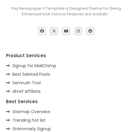
Pixy Newspaper 11 Template is Designed Theme for Giving
Enhanced look Various Features are availabl…
Product Services
Signup for MailChimp
Best Seleted Posts
Semrush Tool
ahref Affiliate
Best Services
Sitemap Overview
Trending hot list
Grammarly Signup