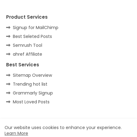
Product Services
Signup for MailChimp
Best Seleted Posts
Semrush Tool
ahref Affiliate
Best Services
Sitemap Overview
Trending hot list
Grammarly Signup
Most Loved Posts
Home
About
Contact us
Privacy Policy
Our website uses cookies to enhance your experience.
Learn More
All Right Reserved Copyright ©