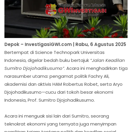
Depok – InvestigasiGWI.com | Rabu, 6 Agustus 2025
Bertempat di Science Technopark Universitas
Indonesia, digelar bedah buku bertajuk
“Jalan Keadilan
Sumitro Djojohadikusumo”
. Acara ini menghadirkan tiga
narasumber utama: pengamat politik Fachry Ali,
akademisi dan aktivis HAM Robertus Robet, serta Aryo
Djojohadikusumo—cucu dari tokoh besar ekonomi
Indonesia, Prof. Sumitro Djojohadikusumo.
Acara ini menguak sisi lain dari Sumitro, seorang
teknokrat ekonomi yang ternyata juga menyimpan
pemikiran tajam tentang politik dan keadilan sosial.