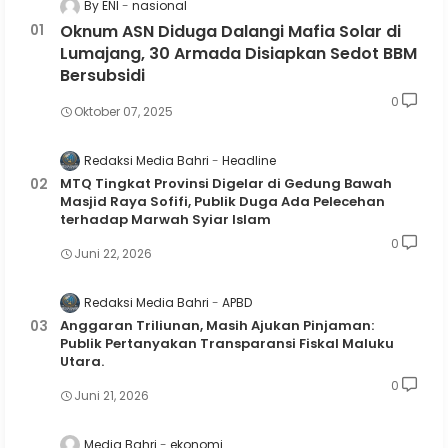
By ENI
nasional
Oknum ASN Diduga Dalangi Mafia Solar di
Lumajang, 30 Armada Disiapkan Sedot BBM
Bersubsidi
0
Oktober 07, 2025
Redaksi Media Bahri
Headline
MTQ Tingkat Provinsi Digelar di Gedung Bawah
Masjid Raya Sofifi, Publik Duga Ada Pelecehan
terhadap Marwah Syiar Islam
0
Juni 22, 2026
Redaksi Media Bahri
APBD
Anggaran Triliunan, Masih Ajukan Pinjaman:
Publik Pertanyakan Transparansi Fiskal Maluku
Utara.
0
Juni 21, 2026
Media Bahri
ekonomi