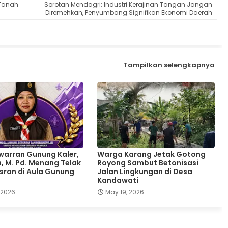
 Tanah
Sorotan Mendagri: Industri Kerajinan Tangan Jangan
Diremehkan, Penyumbang Signifikan Ekonomi Daerah
Tampilkan selengkapnya
warran Gunung Kaler,
Warga Karang Jetak Gotong
 M. Pd. Menang Telak
Royong Sambut Betonisasi
ran di Aula Gunung
Jalan Lingkungan di Desa
Kandawati
 2026
May 19, 2026