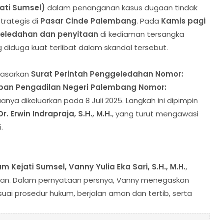
ati Sumsel)
dalam penanganan kasus dugaan tindak
trategis di
Pasar Cinde Palembang
. Pada
Kamis pagi
eledahan dan penyitaan
di kediaman tersangka
 diduga kuat terlibat dalam skandal tersebut.
dasarkan
Surat Perintah Penggeledahan Nomor:
pan Pengadilan Negeri Palembang Nomor:
uanya dikeluarkan pada 8 Juli 2025. Langkah ini dipimpin
. Erwin Indrapraja, S.H., M.H.
, yang turut mengawasi
.
m Kejati Sumsel, Vanny Yulia Eka Sari, S.H., M.H.
,
saan. Dalam pernyataan persnya, Vanny menegaskan
ai prosedur hukum, berjalan aman dan tertib, serta