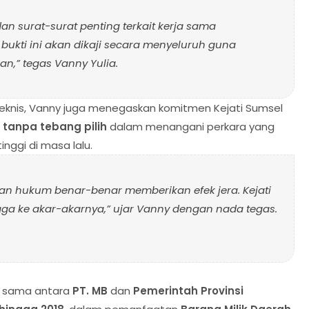
n surat-surat penting terkait kerja sama
ukti ini akan dikaji secara menyeluruh guna
an,”
tegas Vanny Yulia.
nis, Vanny juga menegaskan komitmen Kejati Sumsel
n tanpa tebang pilih
dalam menangani perkara yang
nggi di masa lalu.
n hukum benar-benar memberikan efek jera. Kejati
ga ke akar-akarnya,”
ujar Vanny dengan nada tegas.
ja sama antara
PT. MB
dan
Pemerintah Provinsi