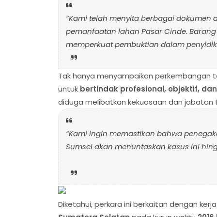
“Kami telah menyita berbagai dokumen da
pemanfaatan lahan Pasar Cinde. Barang b
memperkuat pembuktian dalam penyidik
Tak hanya menyampaikan perkembangan tek
untuk
bertindak profesional, objektif, da
diduga melibatkan kekuasaan dan jabatan ti
“Kami ingin memastikan bahwa penegaka
Sumsel akan menuntaskan kasus ini hing
Diketahui, perkara ini berkaitan dengan ker