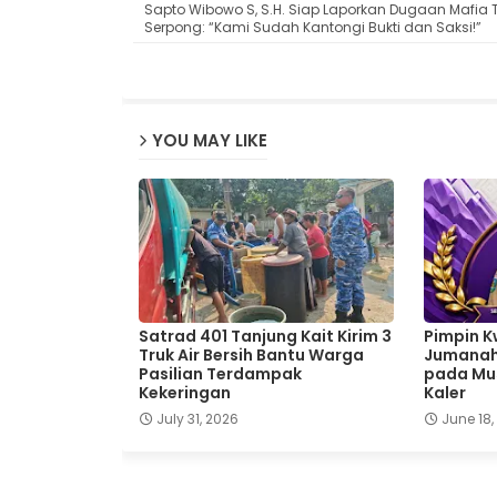
Sapto Wibowo S, S.H. Siap Laporkan Dugaan Mafia
Serpong: “Kami Sudah Kantongi Bukti dan Saksi!”
YOU MAY LIKE
Satrad 401 Tanjung Kait Kirim 3
Pimpin K
Truk Air Bersih Bantu Warga
Jumanah,
Pasilian Terdampak
pada Mus
Kekeringan
Kaler
July 31, 2026
June 18,