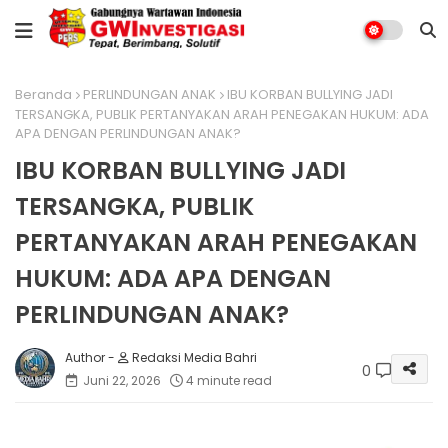
Beranda
PERLINDUNGAN ANAK
IBU KORBAN BULLYING JADI
TERSANGKA, PUBLIK PERTANYAKAN ARAH PENEGAKAN HUKUM: ADA
APA DENGAN PERLINDUNGAN ANAK?
IBU KORBAN BULLYING JADI
TERSANGKA, PUBLIK
PERTANYAKAN ARAH PENEGAKAN
HUKUM: ADA APA DENGAN
PERLINDUNGAN ANAK?
Redaksi Media Bahri
0
Juni 22, 2026
4 minute read