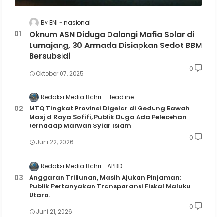
By ENI
nasional
Oknum ASN Diduga Dalangi Mafia Solar di
Lumajang, 30 Armada Disiapkan Sedot BBM
Bersubsidi
0
Oktober 07, 2025
Redaksi Media Bahri
Headline
MTQ Tingkat Provinsi Digelar di Gedung Bawah
Masjid Raya Sofifi, Publik Duga Ada Pelecehan
terhadap Marwah Syiar Islam
0
Juni 22, 2026
Redaksi Media Bahri
APBD
Anggaran Triliunan, Masih Ajukan Pinjaman:
Publik Pertanyakan Transparansi Fiskal Maluku
Utara.
0
Juni 21, 2026