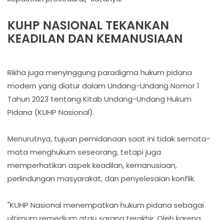
KUHP NASIONAL TEKANKAN
KEADILAN DAN KEMANUSIAAN
Rikha juga menyinggung paradigma hukum pidana
modern yang diatur dalam Undang-Undang Nomor 1
Tahun 2023 tentang Kitab Undang-Undang Hukum
Pidana (KUHP Nasional).
Menurutnya, tujuan pemidanaan saat ini tidak semata-
mata menghukum seseorang, tetapi juga
memperhatikan aspek keadilan, kemanusiaan,
perlindungan masyarakat, dan penyelesaian konflik.
"KUHP Nasional menempatkan hukum pidana sebagai
ultimum remedium atau sarana terakhir. Oleh karena