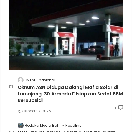
By ENI
nasional
Oknum ASN Diduga Dalangi Mafia Solar di
Lumajang, 30 Armada Disiapkan Sedot BBM
Bersubsidi
0
Oktober 07, 2025
Redaksi Media Bahri
Headline