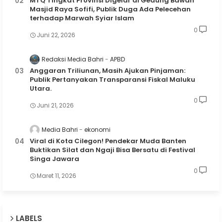
MTQ Tingkat Provinsi Digelar di Gedung Bawah
Masjid Raya Sofifi, Publik Duga Ada Pelecehan
terhadap Marwah Syiar Islam
0
Juni 22, 2026
Redaksi Media Bahri
APBD
Anggaran Triliunan, Masih Ajukan Pinjaman:
Publik Pertanyakan Transparansi Fiskal Maluku
Utara.
0
Juni 21, 2026
Media Bahri
ekonomi
Viral di Kota Cilegon! Pendekar Muda Banten
Buktikan Silat dan Ngaji Bisa Bersatu di Festival
Singa Jawara
0
Maret 11, 2026
LABELS