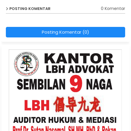
0 Komentar
POSTING KOMENTAR
Posting Komentar (0)