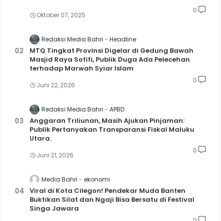
0
Oktober 07, 2025
Redaksi Media Bahri
Headline
MTQ Tingkat Provinsi Digelar di Gedung Bawah
Masjid Raya Sofifi, Publik Duga Ada Pelecehan
terhadap Marwah Syiar Islam
0
Juni 22, 2026
Redaksi Media Bahri
APBD
Anggaran Triliunan, Masih Ajukan Pinjaman:
Publik Pertanyakan Transparansi Fiskal Maluku
Utara.
0
Juni 21, 2026
Media Bahri
ekonomi
Viral di Kota Cilegon! Pendekar Muda Banten
Buktikan Silat dan Ngaji Bisa Bersatu di Festival
Singa Jawara
0