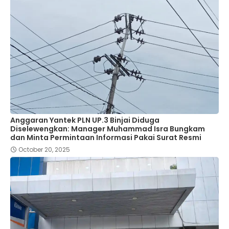
Anggaran Yantek PLN UP.3 Binjai Diduga
Diselewengkan: Manager Muhammad Isra Bungkam
dan Minta Permintaan Informasi Pakai Surat Resmi
October 20, 2025