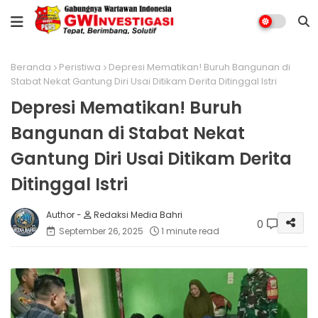
Beranda
Peristiwa
Depresi Mematikan! Buruh Bangunan di
Stabat Nekat Gantung Diri Usai Ditikam Derita Ditinggal Istri
Depresi Mematikan! Buruh
Bangunan di Stabat Nekat
Gantung Diri Usai Ditikam Derita
Ditinggal Istri
Redaksi Media Bahri
0
September 26, 2025
1 minute read