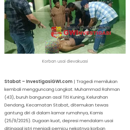
Korban usai dievakuasi
Stabat – InvestigasiGWI.com
| Tragedi memilukan
kembali mengguncang Langkat. Muhammad Rahman
(43), buruh bangunan asal Titi Kuning, Kelurahan
Dendang, Kecamatan Stabat, ditemukan tewas
gantung diri di dalam kamar rumahnya, Kamis
(25/9/2025). Dugaan kuat, depresi mendalam usai
ditinggal istri menjadi pemicu nekatnya korban