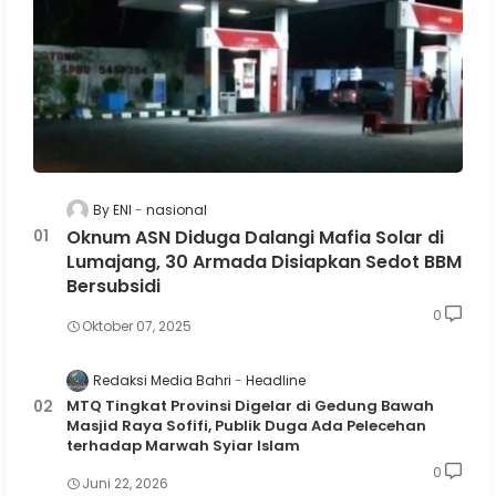
By ENI
nasional
Oknum ASN Diduga Dalangi Mafia Solar di
Lumajang, 30 Armada Disiapkan Sedot BBM
Bersubsidi
0
Oktober 07, 2025
Redaksi Media Bahri
Headline
MTQ Tingkat Provinsi Digelar di Gedung Bawah
Masjid Raya Sofifi, Publik Duga Ada Pelecehan
terhadap Marwah Syiar Islam
0
Juni 22, 2026