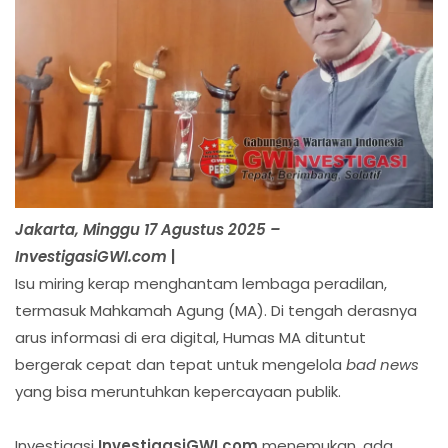
Jakarta, Minggu 17 Agustus 2025 –
InvestigasiGWI.com
|
Isu miring kerap menghantam lembaga peradilan,
termasuk Mahkamah Agung (MA). Di tengah derasnya
arus informasi di era digital, Humas MA dituntut
bergerak cepat dan tepat untuk mengelola
bad news
yang bisa meruntuhkan kepercayaan publik.
Investigasi
InvestigasiGWI.com
menemukan, ada