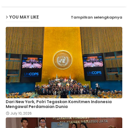
YOU MAY LIKE
Tampilkan selengkapnya
Dari New York, Polri Tegaskan Komitmen Indonesia
Mengawal Perdamaian Dunia
July 10, 2026