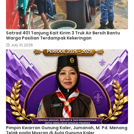
Satrad 401 Tanjung Kait Kirim 3 Truk Air Bersih Bantu
Warga Pasilian Terdampak Kekeringan
July 31, 2026
Pimpin Kwarran Gunung Kaler, Jumanah, M. Pd. Menang
Telak pada Musran di Aula Gunung Kaler