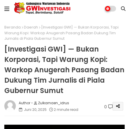
Beranda
Daerah
[Investigasi GWI] — Bukan Korporasi, Tapi
Warung Kopi: Warkop Anugerah Pasang Badan Dukung Tim
Jurnalis di Piala Gubernur Sumut
[Investigasi GWI] — Bukan
Korporasi, Tapi Warung Kopi:
Warkop Anugerah Pasang Badan
Dukung Tim Jurnalis di Piala
Gubernur Sumut
Zulkarnaen_idrus
0
Juni 20, 2025
2 minute read