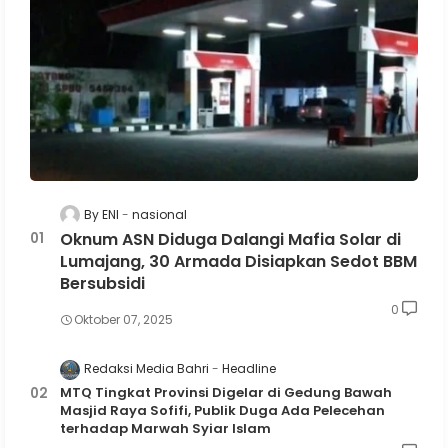
By ENI
nasional
Oknum ASN Diduga Dalangi Mafia Solar di
Lumajang, 30 Armada Disiapkan Sedot BBM
Bersubsidi
0
Oktober 07, 2025
Redaksi Media Bahri
Headline
MTQ Tingkat Provinsi Digelar di Gedung Bawah
Masjid Raya Sofifi, Publik Duga Ada Pelecehan
terhadap Marwah Syiar Islam