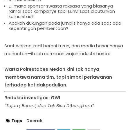
Di mana sponsor swasta raksasa yang biasanya
ramai saat kampanye tapi sunyi saat dibutuhkan
komunitas?
Apakah dukungan pada jurnalis hanya ada saat ada
kepentingan pemberitaan?
Saat warkop kecil berani turun, dan media besar hanya
menonton—itulah cerminan wajah industri hari ini.
Warta Polrestabes Medan kini tak hanya
membawa nama tim, tapi simbol perlawanan
terhadap ketidakpedulian.
Redaksi investIgasi GWI
“Tajam, Berani, dan Tak Bisa Dibungkam”
Tags
Daerah