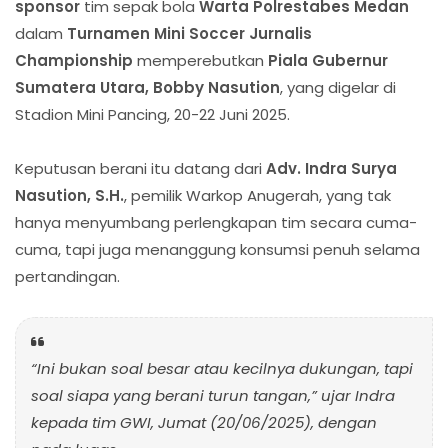
sponsor
tim sepak bola
Warta Polrestabes Medan
dalam
Turnamen Mini Soccer Jurnalis
Championship
memperebutkan
Piala Gubernur
Sumatera Utara, Bobby Nasution
, yang digelar di
Stadion Mini Pancing, 20-22 Juni 2025.
Keputusan berani itu datang dari
Adv. Indra Surya
Nasution, S.H.
, pemilik Warkop Anugerah, yang tak
hanya menyumbang perlengkapan tim secara cuma-
cuma, tapi juga menanggung konsumsi penuh selama
pertandingan.
“Ini bukan soal besar atau kecilnya dukungan, tapi
soal siapa yang berani turun tangan,” ujar Indra
kepada tim GWI, Jumat (20/06/2025), dengan