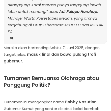
ditanggung. Kami merasa punya tanggung jawab
lebih untuk menang,” ucap
Adi Palapa Harahap
,
Manajer Warta Polrestabes Medan, yang timnya
tergabung di Grup B bersama MSJC FC dan MISTAR
FC.
Mereka akan bertanding Sabtu, 21 Juni 2025, dengan
target jelas:
masuk final dan bawa pulang trofi
gubernur
.
Turnamen Bernuansa Olahraga atau
Panggung Politik?
Turnamen ini mengangkat nama
Bobby Nasution
,
Gubernur Sumut yang santer disebut bakal kembali