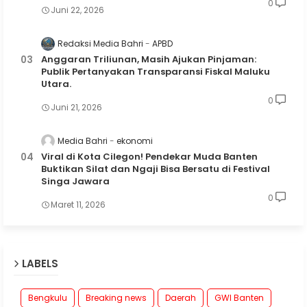
0
Juni 22, 2026
Redaksi Media Bahri
APBD
Anggaran Triliunan, Masih Ajukan Pinjaman:
Publik Pertanyakan Transparansi Fiskal Maluku
Utara.
0
Juni 21, 2026
Media Bahri
ekonomi
Viral di Kota Cilegon! Pendekar Muda Banten
Buktikan Silat dan Ngaji Bisa Bersatu di Festival
Singa Jawara
0
Maret 11, 2026
LABELS
Bengkulu
Breaking news
Daerah
GWI Banten