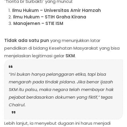
"Tiorita br Surbakti" yang muncul:
Ilmu Hukum – Universitas Amir Hamzah
Ilmu Hukum – STIH Graha Kirana
Manajemen – STIE ISM
Tidak ada satu pun
yang menunjukkan latar
pendidikan di bidang Kesehatan Masyarakat yang bisa
menjelaskan legitimasi gelar
SKM
.
“Ini bukan hanya pelanggaran etika, tapi bisa
mengarah pada tindak pidana. Jika benar ijazah
SKM itu palsu, maka negara telah membayar hak
pejabat berdasarkan dokumen yang fiktif,” tegas
Chairul.
Lebih lanjut, ia menyebut dugaan ini harus menjadi