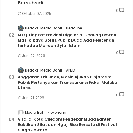
Bersubsidi
0
Oktober 07, 2025
Redaksi Media Bahri
Headline
MTQ Tingkat Provinsi Digelar di Gedung Bawah
Masjid Raya Sofifi, Publik Duga Ada Pelecehan
terhadap Marwah Syiar Islam
0
Juni 22, 2026
Redaksi Media Bahri
APBD
Anggaran Triliunan, Masih Ajukan Pinjaman:
Publik Pertanyakan Transparansi Fiskal Maluku
Utara.
0
Juni 21, 2026
Media Bahri
ekonomi
Viral di Kota Cilegon! Pendekar Muda Banten
Buktikan Silat dan Ngaji Bisa Bersatu di Festival
Singa Jawara