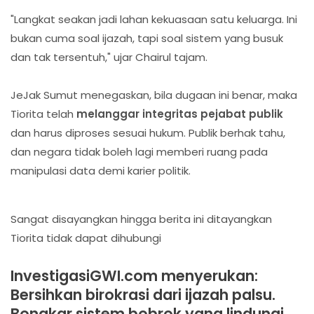
"Langkat seakan jadi lahan kekuasaan satu keluarga. Ini
bukan cuma soal ijazah, tapi soal sistem yang busuk
dan tak tersentuh," ujar Chairul tajam.
JeJak Sumut menegaskan, bila dugaan ini benar, maka
Tiorita telah
melanggar integritas pejabat publik
dan harus diproses sesuai hukum. Publik berhak tahu,
dan negara tidak boleh lagi memberi ruang pada
manipulasi data demi karier politik.
Sangat disayangkan hingga berita ini ditayangkan
Tiorita tidak dapat dihubungi
InvestigasiGWI.com menyerukan:
Bersihkan birokrasi dari ijazah palsu.
Bongkar sistem bobrok yang lindungi