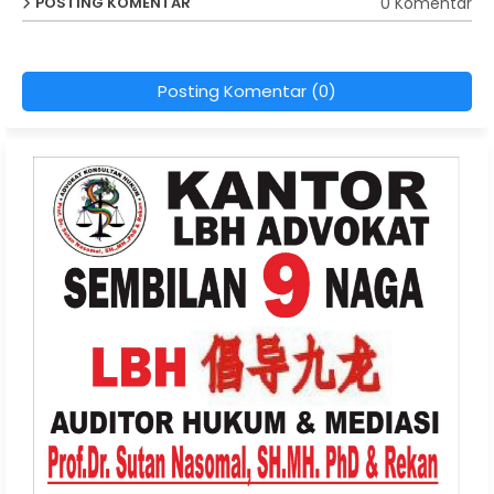
0 Komentar
POSTING KOMENTAR
Posting Komentar (0)