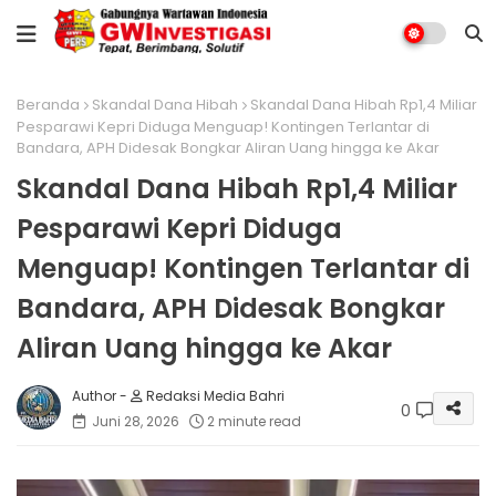
Beranda
Skandal Dana Hibah
Skandal Dana Hibah Rp1,4 Miliar
Pesparawi Kepri Diduga Menguap! Kontingen Terlantar di
Bandara, APH Didesak Bongkar Aliran Uang hingga ke Akar
Skandal Dana Hibah Rp1,4 Miliar
Pesparawi Kepri Diduga
Menguap! Kontingen Terlantar di
Bandara, APH Didesak Bongkar
Aliran Uang hingga ke Akar
Redaksi Media Bahri
0
Juni 28, 2026
2 minute read