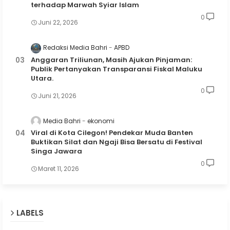
terhadap Marwah Syiar Islam
0
Juni 22, 2026
Redaksi Media Bahri
APBD
Anggaran Triliunan, Masih Ajukan Pinjaman:
Publik Pertanyakan Transparansi Fiskal Maluku
Utara.
0
Juni 21, 2026
Media Bahri
ekonomi
Viral di Kota Cilegon! Pendekar Muda Banten
Buktikan Silat dan Ngaji Bisa Bersatu di Festival
Singa Jawara
0
Maret 11, 2026
LABELS