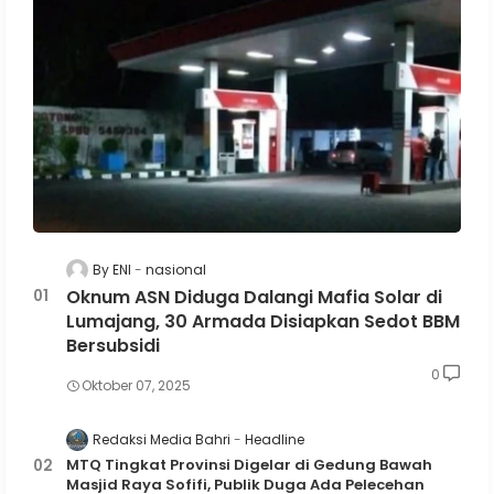
By ENI
nasional
Oknum ASN Diduga Dalangi Mafia Solar di
Lumajang, 30 Armada Disiapkan Sedot BBM
Bersubsidi
0
Oktober 07, 2025
Redaksi Media Bahri
Headline
MTQ Tingkat Provinsi Digelar di Gedung Bawah
Masjid Raya Sofifi, Publik Duga Ada Pelecehan