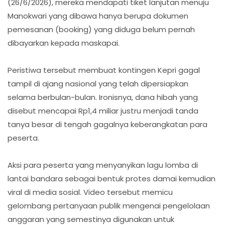
(26/6/2026), mereka mendapati tiket lanjutan menuju
Manokwari yang dibawa hanya berupa dokumen
pemesanan (booking) yang diduga belum pernah
dibayarkan kepada maskapai.
Peristiwa tersebut membuat kontingen Kepri gagal
tampil di ajang nasional yang telah dipersiapkan
selama berbulan-bulan. Ironisnya, dana hibah yang
disebut mencapai Rp1,4 miliar justru menjadi tanda
tanya besar di tengah gagalnya keberangkatan para
peserta.
Aksi para peserta yang menyanyikan lagu lomba di
lantai bandara sebagai bentuk protes damai kemudian
viral di media sosial. Video tersebut memicu
gelombang pertanyaan publik mengenai pengelolaan
anggaran yang semestinya digunakan untuk