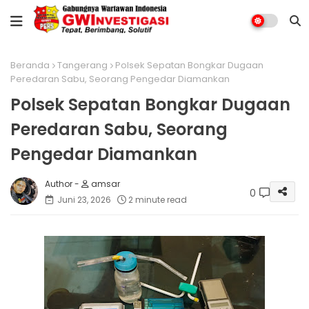
Beranda
Tangerang
Polsek Sepatan Bongkar Dugaan
Peredaran Sabu, Seorang Pengedar Diamankan
Polsek Sepatan Bongkar Dugaan
Peredaran Sabu, Seorang
Pengedar Diamankan
amsar
0
Juni 23, 2026
2 minute read