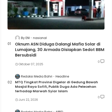
By ENI
nasional
Oknum ASN Diduga Dalangi Mafia Solar di
Lumajang, 30 Armada Disiapkan Sedot BBM
Bersubsidi
0
Oktober 07, 2025
Redaksi Media Bahri
Headline
MTQ Tingkat Provinsi Digelar di Gedung Bawah
Masjid Raya Sofifi, Publik Duga Ada Pelecehan
terhadap Marwah Syiar Islam
0
Juni 22, 2026
Redaksi Media Bahri
APBD