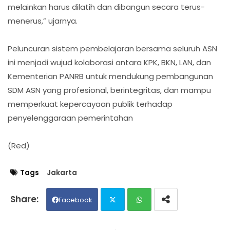
melainkan harus dilatih dan dibangun secara terus-
menerus,” ujarnya.
Peluncuran sistem pembelajaran bersama seluruh ASN
ini menjadi wujud kolaborasi antara KPK, BKN, LAN, dan
Kementerian PANRB untuk mendukung pembangunan
SDM ASN yang profesional, berintegritas, dan mampu
memperkuat kepercayaan publik terhadap
penyelenggaraan pemerintahan
(Red)
Tags
Jakarta
Facebook
Twit
Wh