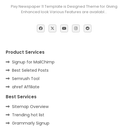
Pixy Newspaper 11 Template is Designed Theme for Giving
Enhanced look Various Features are availabl…
Product Services
Signup for MailChimp
Best Seleted Posts
Semrush Tool
ahref Affiliate
Best Services
Sitemap Overview
Trending hot list
Grammarly Signup