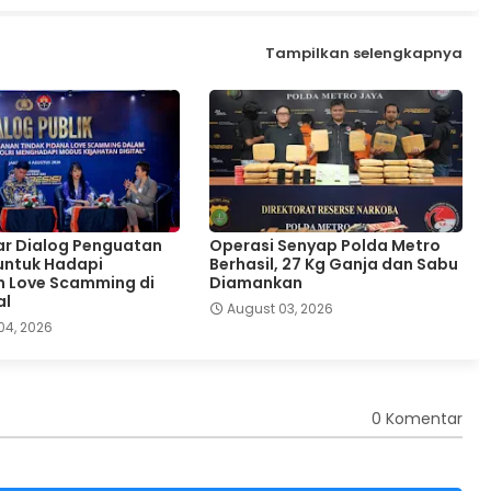
Tampilkan selengkapnya
lar Dialog Penguatan
Operasi Senyap Polda Metro
 untuk Hadapi
Berhasil, 27 Kg Ganja dan Sabu
 Love Scamming di
Diamankan
al
August 03, 2026
04, 2026
0 Komentar