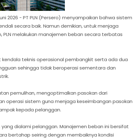
Juni 2026 - PT PLN (Persero) menyampaikan bahwa sistem
rkendali secara baik. Namun demikian, untuk menjaga
an, PLN melakukan manajemen beban secara terbatas
t kendala teknis operasional pembangkit serta ada dua
ngguan sehingga tidak beroperasi sementara dan
rik.
atan pemulihan, mengoptimalkan pasokan dari
ran operasi sistem guna menjaga keseimbangan pasokan
 dampak kepada pelanggan.
ang dialami pelanggan. Manajemen beban ini bersifat
ara bertahap seiring dengan membaiknya kondisi