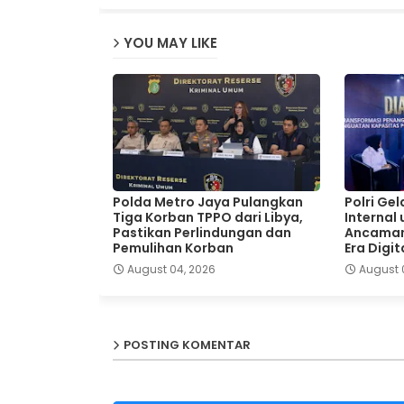
YOU MAY LIKE
Polda Metro Jaya Pulangkan
Polri Ge
Tiga Korban TPPO dari Libya,
Internal
Pastikan Perlindungan dan
Ancaman
Pemulihan Korban
Era Digit
August 04, 2026
August 
POSTING KOMENTAR