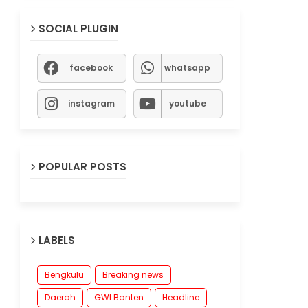
SOCIAL PLUGIN
facebook
whatsapp
instagram
youtube
POPULAR POSTS
LABELS
Bengkulu
Breaking news
Daerah
GWI Banten
Headline