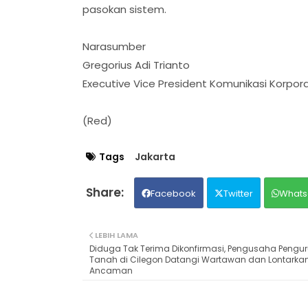
pasokan sistem.
Narasumber
Gregorius Adi Trianto
Executive Vice President Komunikasi Korpor
(Red)
Tags
Jakarta
Facebook
Twitter
Whats
LEBIH LAMA
Diduga Tak Terima Dikonfirmasi, Pengusaha Pengu
Tanah di Cilegon Datangi Wartawan dan Lontarka
Ancaman