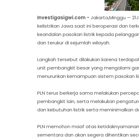
Investigasigwi.com -
Jakarta,Minggu — 21
kelistrikan Jawa saat ini beroperasi dan te
keandalan pasokan listrik kepada pelangg
dan terukur di sejumlah wilayah.
Langkah tersebut dilakukan karena terdapa
unit pembangkit besar yang mengalami ga
menurunkan kemampuan sistem pasokan list
PLN terus berkerja sama melakukan percep
pembangkit lain, serta melakukan pengatu
dan kebutuhan listrik serta meminimalkan
PLN memohon maaf atas ketidaknyamanan y
sementara dan akan segera dihentikan sec