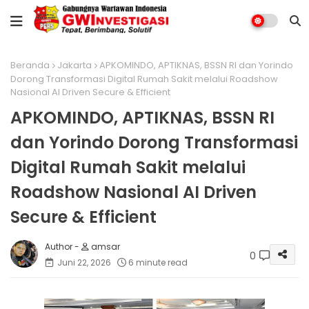
Beranda
Jakarta
APKOMINDO, APTIKNAS, BSSN RI dan Yorindo
Dorong Transformasi Digital Rumah Sakit melalui Roadshow
Nasional AI Driven Secure & Efficient
APKOMINDO, APTIKNAS, BSSN RI
dan Yorindo Dorong Transformasi
Digital Rumah Sakit melalui
Roadshow Nasional AI Driven
Secure & Efficient
amsar
0
Juni 22, 2026
6 minute read