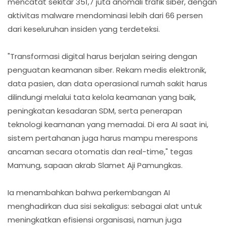
mencatat sekitar 351,7 juta anomali trafik siber, dengan
aktivitas malware mendominasi lebih dari 66 persen
dari keseluruhan insiden yang terdeteksi.
"Transformasi digital harus berjalan seiring dengan
penguatan keamanan siber. Rekam medis elektronik,
data pasien, dan data operasional rumah sakit harus
dilindungi melalui tata kelola keamanan yang baik,
peningkatan kesadaran SDM, serta penerapan
teknologi keamanan yang memadai. Di era AI saat ini,
sistem pertahanan juga harus mampu merespons
ancaman secara otomatis dan real-time," tegas
Mamung, sapaan akrab Slamet Aji Pamungkas.
Ia menambahkan bahwa perkembangan AI
menghadirkan dua sisi sekaligus: sebagai alat untuk
meningkatkan efisiensi organisasi, namun juga