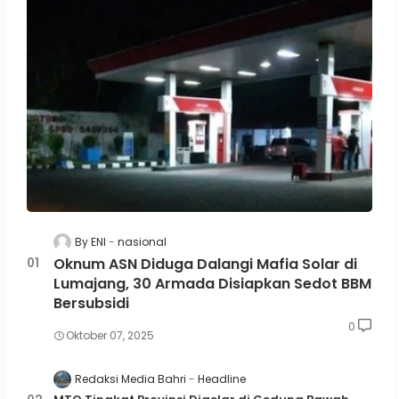
By ENI
nasional
Oknum ASN Diduga Dalangi Mafia Solar di
Lumajang, 30 Armada Disiapkan Sedot BBM
Bersubsidi
0
Oktober 07, 2025
Redaksi Media Bahri
Headline