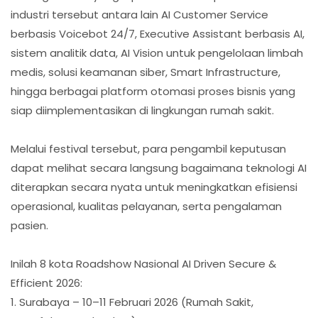
industri tersebut antara lain AI Customer Service
berbasis Voicebot 24/7, Executive Assistant berbasis AI,
sistem analitik data, AI Vision untuk pengelolaan limbah
medis, solusi keamanan siber, Smart Infrastructure,
hingga berbagai platform otomasi proses bisnis yang
siap diimplementasikan di lingkungan rumah sakit.
Melalui festival tersebut, para pengambil keputusan
dapat melihat secara langsung bagaimana teknologi AI
diterapkan secara nyata untuk meningkatkan efisiensi
operasional, kualitas pelayanan, serta pengalaman
pasien.
Inilah 8 kota Roadshow Nasional AI Driven Secure &
Efficient 2026:
1. Surabaya – 10–11 Februari 2026 (Rumah Sakit,