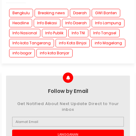
Bengkulu
Breaking news
Daerah
GWI Banten
Headline
Info Bekasi
Info Daerah
Info Lampung
Info Nasional
Info Publik
Info TNI
Info Tangsel
Info kota Tangerang
info Kota Binjai
info Magelang
info bogor
info kota Banjar
Follow by Email
Get Notified About Next Update Direct to Your
inbox