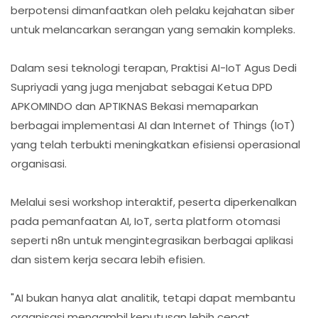
berpotensi dimanfaatkan oleh pelaku kejahatan siber
untuk melancarkan serangan yang semakin kompleks.
Dalam sesi teknologi terapan, Praktisi AI-IoT Agus Dedi
Supriyadi yang juga menjabat sebagai Ketua DPD
APKOMINDO dan APTIKNAS Bekasi memaparkan
berbagai implementasi AI dan Internet of Things (IoT)
yang telah terbukti meningkatkan efisiensi operasional
organisasi.
Melalui sesi workshop interaktif, peserta diperkenalkan
pada pemanfaatan AI, IoT, serta platform otomasi
seperti n8n untuk mengintegrasikan berbagai aplikasi
dan sistem kerja secara lebih efisien.
"AI bukan hanya alat analitik, tetapi dapat membantu
organisasi mengambil keputusan lebih cepat,