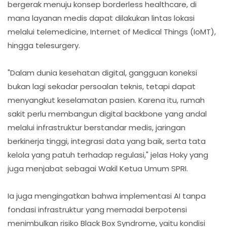
bergerak menuju konsep borderless healthcare, di
mana layanan medis dapat dilakukan lintas lokasi
melalui telemedicine, Internet of Medical Things (IoMT),
hingga telesurgery.
"Dalam dunia kesehatan digital, gangguan koneksi
bukan lagi sekadar persoalan teknis, tetapi dapat
menyangkut keselamatan pasien. Karena itu, rumah
sakit perlu membangun digital backbone yang andal
melalui infrastruktur berstandar medis, jaringan
berkinerja tinggi, integrasi data yang baik, serta tata
kelola yang patuh terhadap regulasi," jelas Hoky yang
juga menjabat sebagai Wakil Ketua Umum SPRI.
Ia juga mengingatkan bahwa implementasi AI tanpa
fondasi infrastruktur yang memadai berpotensi
menimbulkan risiko Black Box Syndrome, yaitu kondisi