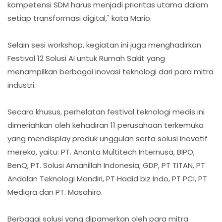
kompetensi SDM harus menjadi prioritas utama dalam
setiap transformasi digital," kata Mario.
Selain sesi workshop, kegiatan ini juga menghadirkan
Festival 12 Solusi AI untuk Rumah Sakit yang
menampilkan berbagai inovasi teknologi dari para mitra
industri.
Secara khusus, perhelatan festival teknologi medis ini
dimeriahkan oleh kehadiran 11 perusahaan terkemuka
yang mendisplay produk unggulan serta solusi inovatif
mereka, yaitu: PT. Ananta Multitech Internusa, BIPO,
BenQ, PT. Solusi Amanillah Indonesia, GDP, PT TITAN, PT
Andalan Teknologi Mandiri, PT Hadid biz Indo, PT PCI, PT
Mediqra dan PT. Masahiro.
Berbagai solusi yang dipamerkan oleh para mitra