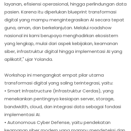
layanan, efisiensi operasional, hingga perlindungan data
pasien. Karena itu diperlukan blueprint transformasi
digital yang mampu mengintegrasikan AI secara tepat
guna, aman, dan berkelanjutan. Melalui roadshow
nasional ini kami berupaya menghadirkan ekosistem
yang lengkap, mulai dari aspek kebijakan, keamanan
siber, infrastruktur digital hingga implementasi AI yang
aplikatif," ujar Yolanda.
Workshop ini mengangkat empat pilar utama
transformasi digital yang saling terintegrasi, yaitu:
• Smart Infrastructure (Infrastruktur Cerdas), yang
menekankan pentingnya kesiapan server, storage,
bandwidth, cloud, dan integrasi data sebagai fondasi
implementasi AI.
• Autonomous Cyber Defense, yaitu pendekatan
keamanan siber modern yang mampu mendeteksi dan