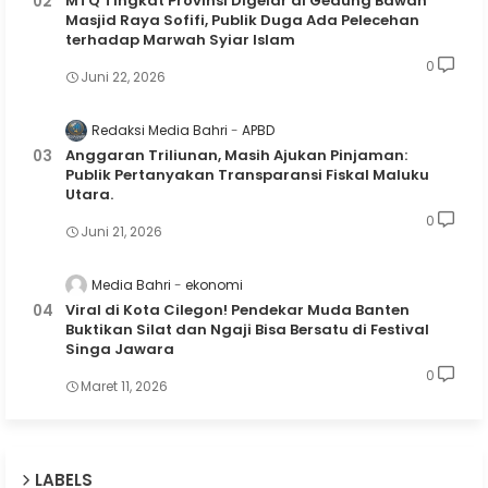
MTQ Tingkat Provinsi Digelar di Gedung Bawah
Masjid Raya Sofifi, Publik Duga Ada Pelecehan
terhadap Marwah Syiar Islam
0
Juni 22, 2026
Redaksi Media Bahri
APBD
Anggaran Triliunan, Masih Ajukan Pinjaman:
Publik Pertanyakan Transparansi Fiskal Maluku
Utara.
0
Juni 21, 2026
Media Bahri
ekonomi
Viral di Kota Cilegon! Pendekar Muda Banten
Buktikan Silat dan Ngaji Bisa Bersatu di Festival
Singa Jawara
0
Maret 11, 2026
LABELS