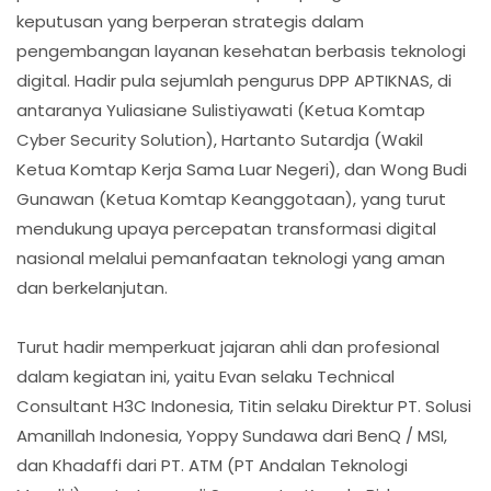
keputusan yang berperan strategis dalam
pengembangan layanan kesehatan berbasis teknologi
digital. Hadir pula sejumlah pengurus DPP APTIKNAS, di
antaranya Yuliasiane Sulistiyawati (Ketua Komtap
Cyber Security Solution), Hartanto Sutardja (Wakil
Ketua Komtap Kerja Sama Luar Negeri), dan Wong Budi
Gunawan (Ketua Komtap Keanggotaan), yang turut
mendukung upaya percepatan transformasi digital
nasional melalui pemanfaatan teknologi yang aman
dan berkelanjutan.
Turut hadir memperkuat jajaran ahli dan profesional
dalam kegiatan ini, yaitu Evan selaku Technical
Consultant H3C Indonesia, Titin selaku Direktur PT. Solusi
Amanillah Indonesia, Yoppy Sundawa dari BenQ / MSI,
dan Khadaffi dari PT. ATM (PT Andalan Teknologi