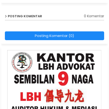
0 Komentar
POSTING KOMENTAR
Posting Komentar (0)