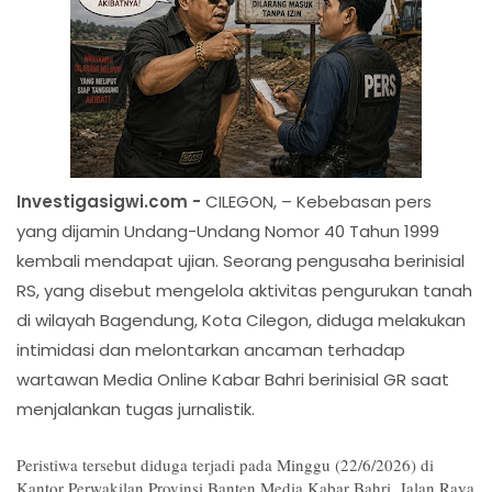
Investigasigwi.com -
CILEGON, – Kebebasan pers
yang dijamin Undang-Undang Nomor 40 Tahun 1999
kembali mendapat ujian. Seorang pengusaha berinisial
RS, yang disebut mengelola aktivitas pengurukan tanah
di wilayah Bagendung, Kota Cilegon, diduga melakukan
intimidasi dan melontarkan ancaman terhadap
wartawan Media Online Kabar Bahri berinisial GR saat
menjalankan tugas jurnalistik.
Peristiwa tersebut diduga terjadi pada Minggu (22/6/2026) di 
Kantor Perwakilan Provinsi Banten Media Kabar Bahri, Jalan Raya 