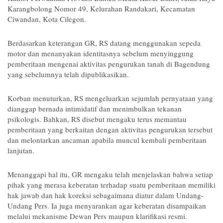
Karangbolong Nomor 49, Kelurahan Randakari, Kecamatan 
Ciwandan, Kota Cilegon.
Berdasarkan keterangan GR, RS datang menggunakan sepeda 
motor dan menanyakan identitasnya sebelum menyinggung 
pemberitaan mengenai aktivitas pengurukan tanah di Bagendung 
yang sebelumnya telah dipublikasikan.
Korban menuturkan, RS mengeluarkan sejumlah pernyataan yang 
dianggap bernada intimidatif dan menimbulkan tekanan 
psikologis. Bahkan, RS disebut mengaku terus memantau 
pemberitaan yang berkaitan dengan aktivitas pengurukan tersebut 
dan melontarkan ancaman apabila muncul kembali pemberitaan 
lanjutan.
Menanggapi hal itu, GR mengaku telah menjelaskan bahwa setiap 
pihak yang merasa keberatan terhadap suatu pemberitaan memiliki 
hak jawab dan hak koreksi sebagaimana diatur dalam Undang-
Undang Pers. Ia juga menyarankan agar keberatan disampaikan 
melalui mekanisme Dewan Pers maupun klarifikasi resmi.