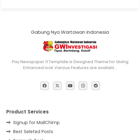
Gabung Nya Wartawan Indonesia
Pixy Newspaper 11 Template is Designed Theme for Giving
Enhanced look Various Features are availabl…
Product Services
Signup for MailChimp
Best Seleted Posts