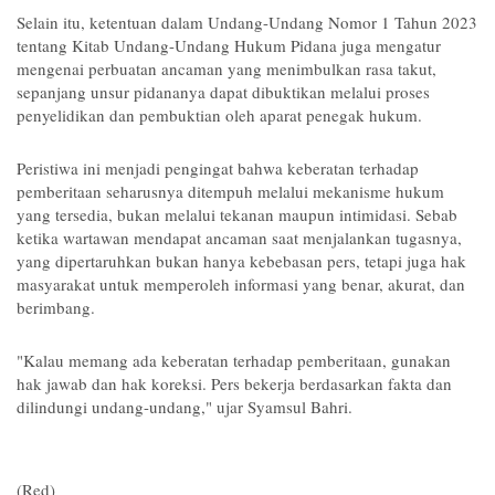
Selain itu, ketentuan dalam Undang-Undang Nomor 1 Tahun 2023 
tentang Kitab Undang-Undang Hukum Pidana juga mengatur 
mengenai perbuatan ancaman yang menimbulkan rasa takut, 
sepanjang unsur pidananya dapat dibuktikan melalui proses 
penyelidikan dan pembuktian oleh aparat penegak hukum.
Peristiwa ini menjadi pengingat bahwa keberatan terhadap 
pemberitaan seharusnya ditempuh melalui mekanisme hukum 
yang tersedia, bukan melalui tekanan maupun intimidasi. Sebab 
ketika wartawan mendapat ancaman saat menjalankan tugasnya, 
yang dipertaruhkan bukan hanya kebebasan pers, tetapi juga hak 
masyarakat untuk memperoleh informasi yang benar, akurat, dan 
berimbang.
"Kalau memang ada keberatan terhadap pemberitaan, gunakan 
hak jawab dan hak koreksi. Pers bekerja berdasarkan fakta dan 
dilindungi undang-undang," ujar Syamsul Bahri.
(Red)