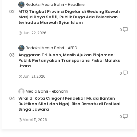
Redaksi Media Bahri
Headline
MTQ Tingkat Provinsi Digelar di Gedung Bawah
Masjid Raya Sofifi, Publik Duga Ada Pelecehan
terhadap Marwah Syiar Islam
0
Juni 22, 2026
Redaksi Media Bahri
APBD
Anggaran Triliunan, Masih Ajukan Pinjaman:
Publik Pertanyakan Transparansi Fiskal Maluku
Utara.
0
Juni 21, 2026
Media Bahri
ekonomi
Viral di Kota Cilegon! Pendekar Muda Banten
Buktikan Silat dan Ngaji Bisa Bersatu di Festival
Singa Jawara
0
Maret 11, 2026