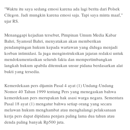
"Waktu itu saya sedang emosi karena ada lagi berita dari Polsek 
Cilegon. Jadi mungkin karena emosi saja. Tapi saya minta maaf," 
ujar RS.
Menanggapi kejadian tersebut, Pimpinan Umum Media Kabar 
Bahri, Syamsul Bahri, menyatakan akan memberikan 
pendampingan hukum kepada wartawan yang diduga menjadi 
korban intimidasi. Ia juga menginstruksikan jajaran redaksi untuk 
mendokumentasikan seluruh fakta dan mempertimbangkan 
langkah hukum apabila ditemukan unsur pidana berdasarkan alat 
bukti yang tersedia.
Kemerdekaan pers dijamin Pasal 4 ayat (1) Undang-Undang 
Nomor 40 Tahun 1999 tentang Pers yang menegaskan bahwa 
kemerdekaan pers merupakan hak asasi warga negara. Sementara 
Pasal 18 ayat (1) mengatur bahwa setiap orang yang secara 
melawan hukum menghambat atau menghalangi pelaksanaan 
kerja pers dapat dipidana penjara paling lama dua tahun atau 
denda paling banyak Rp500 juta.