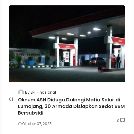
By ENI
nasional
Oknum ASN Diduga Dalangi Mafia Solar di
Lumajang, 30 Armada Disiapkan Sedot BBM
Bersubsidi
0
Oktober 07, 2025