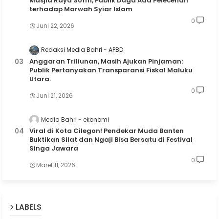
Masjid Raya Sofifi, Publik Duga Ada Pelecehan
terhadap Marwah Syiar Islam
0
Juni 22, 2026
Redaksi Media Bahri
APBD
Anggaran Triliunan, Masih Ajukan Pinjaman:
Publik Pertanyakan Transparansi Fiskal Maluku
Utara.
0
Juni 21, 2026
Media Bahri
ekonomi
Viral di Kota Cilegon! Pendekar Muda Banten
Buktikan Silat dan Ngaji Bisa Bersatu di Festival
Singa Jawara
0
Maret 11, 2026
LABELS