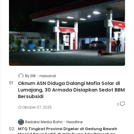
By ENI
nasional
Oknum ASN Diduga Dalangi Mafia Solar di
Lumajang, 30 Armada Disiapkan Sedot BBM
Bersubsidi
0
Oktober 07, 2025
Redaksi Media Bahri
Headline
MTQ Tingkat Provinsi Digelar di Gedung Bawah