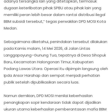
adanya tersangka lain yang ditetapkan, termasuk
dugaan keterlibatan pihak SPBU atau pihak lain yang
memiliki peran lebih besar dalam rantai distribusi ilegal
BBM subsidi tersebut,” tegas perwakilan DPD MOSI Kota
Medan.
Sebagaimana diketahui, penindakan tersebut dilakukan
pada Kamis malam, 14 Mei 2026, di Jalan Lintas
Langgapayung–Gunung Tua, tepatnya di Desa Sihopuk
Baru, Kecamatan Halongonan Timur, Kabupaten
Padang Lawas Utara. Operasi itu dipimpin langsung oleh
Ipda Ansor Harahap dan sempat menjadi perhatian
publik setelah dipublikasikan secara luas.
Namun demikian, DPD MOSI menilai keberhasilan
penangkapan sopir kendaraan tidak dapat dijadikan
ukuran utama keberhasilan pemberantasan mafia BBM