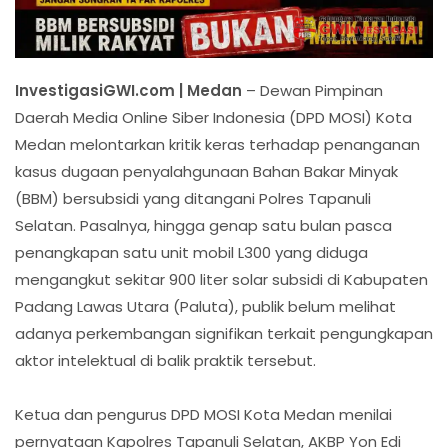
InvestigasiGWI.com | Medan
– Dewan Pimpinan
Daerah Media Online Siber Indonesia (DPD MOSI) Kota
Medan melontarkan kritik keras terhadap penanganan
kasus dugaan penyalahgunaan Bahan Bakar Minyak
(BBM) bersubsidi yang ditangani Polres Tapanuli
Selatan. Pasalnya, hingga genap satu bulan pasca
penangkapan satu unit mobil L300 yang diduga
mengangkut sekitar 900 liter solar subsidi di Kabupaten
Padang Lawas Utara (Paluta), publik belum melihat
adanya perkembangan signifikan terkait pengungkapan
aktor intelektual di balik praktik tersebut.
Ketua dan pengurus DPD MOSI Kota Medan menilai
pernyataan Kapolres Tapanuli Selatan, AKBP Yon Edi