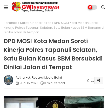
Beranda
Soroti Kinerja Polres
DPD MOSI Kota Medan Soroti
Kinerja Polres Tapanuli Selatan, Satu Bulan Kasus BBM Bersubsidi
Dinilai Jalan di Tempat
DPD MOSI Kota Medan Soroti
Kinerja Polres Tapanuli Selatan,
Satu Bulan Kasus BBM Bersubsidi
Dinilai Jalan di Tempat
Redaksi Media Bahri
0
Juni 15, 2026
3 minute read