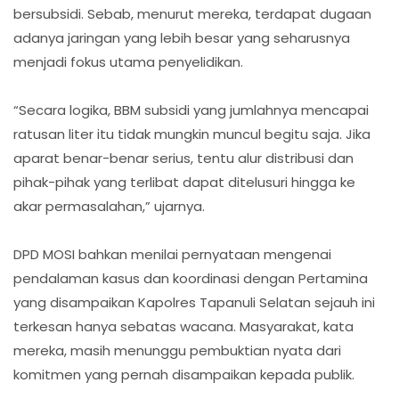
bersubsidi. Sebab, menurut mereka, terdapat dugaan
adanya jaringan yang lebih besar yang seharusnya
menjadi fokus utama penyelidikan.
“Secara logika, BBM subsidi yang jumlahnya mencapai
ratusan liter itu tidak mungkin muncul begitu saja. Jika
aparat benar-benar serius, tentu alur distribusi dan
pihak-pihak yang terlibat dapat ditelusuri hingga ke
akar permasalahan,” ujarnya.
DPD MOSI bahkan menilai pernyataan mengenai
pendalaman kasus dan koordinasi dengan Pertamina
yang disampaikan Kapolres Tapanuli Selatan sejauh ini
terkesan hanya sebatas wacana. Masyarakat, kata
mereka, masih menunggu pembuktian nyata dari
komitmen yang pernah disampaikan kepada publik.