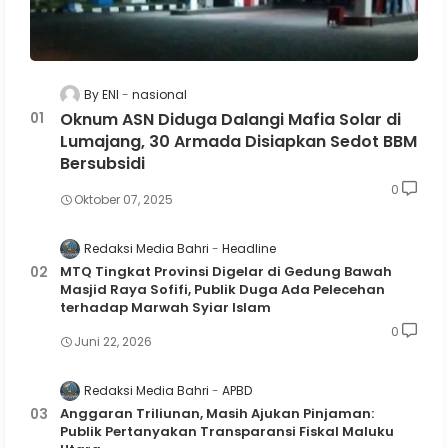
By ENI
nasional
Oknum ASN Diduga Dalangi Mafia Solar di
Lumajang, 30 Armada Disiapkan Sedot BBM
Bersubsidi
0
Oktober 07, 2025
Redaksi Media Bahri
Headline
MTQ Tingkat Provinsi Digelar di Gedung Bawah
Masjid Raya Sofifi, Publik Duga Ada Pelecehan
terhadap Marwah Syiar Islam
0
Juni 22, 2026
Redaksi Media Bahri
APBD
Anggaran Triliunan, Masih Ajukan Pinjaman:
Publik Pertanyakan Transparansi Fiskal Maluku