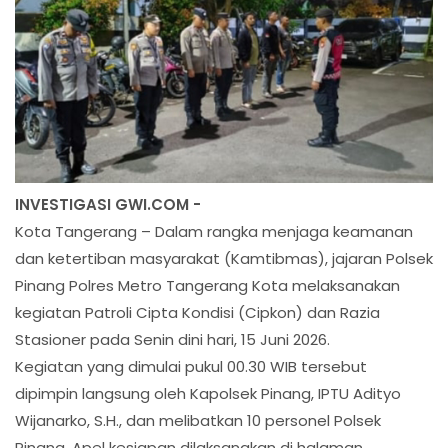
INVESTIGASI GWI.COM -
Kota Tangerang – Dalam rangka menjaga keamanan
dan ketertiban masyarakat (Kamtibmas), jajaran Polsek
Pinang Polres Metro Tangerang Kota melaksanakan
kegiatan Patroli Cipta Kondisi (Cipkon) dan Razia
Stasioner pada Senin dini hari, 15 Juni 2026.
Kegiatan yang dimulai pukul 00.30 WIB tersebut
dipimpin langsung oleh Kapolsek Pinang, IPTU Adityo
Wijanarko, S.H., dan melibatkan 10 personel Polsek
Pinang. Apel kesiapan dilaksanakan di halaman