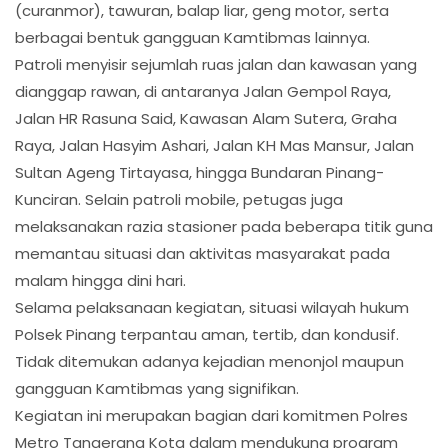
(curanmor), tawuran, balap liar, geng motor, serta
berbagai bentuk gangguan Kamtibmas lainnya.
Patroli menyisir sejumlah ruas jalan dan kawasan yang
dianggap rawan, di antaranya Jalan Gempol Raya,
Jalan HR Rasuna Said, Kawasan Alam Sutera, Graha
Raya, Jalan Hasyim Ashari, Jalan KH Mas Mansur, Jalan
Sultan Ageng Tirtayasa, hingga Bundaran Pinang-
Kunciran. Selain patroli mobile, petugas juga
melaksanakan razia stasioner pada beberapa titik guna
memantau situasi dan aktivitas masyarakat pada
malam hingga dini hari.
Selama pelaksanaan kegiatan, situasi wilayah hukum
Polsek Pinang terpantau aman, tertib, dan kondusif.
Tidak ditemukan adanya kejadian menonjol maupun
gangguan Kamtibmas yang signifikan.
Kegiatan ini merupakan bagian dari komitmen Polres
Metro Tangerang Kota dalam mendukung program