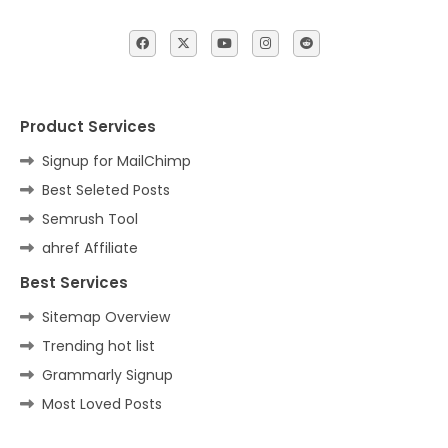
Product Services
Signup for MailChimp
Best Seleted Posts
Semrush Tool
ahref Affiliate
Best Services
Sitemap Overview
Trending hot list
Grammarly Signup
Most Loved Posts