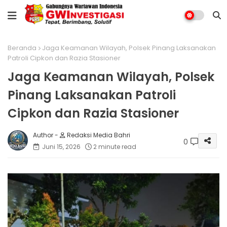
Beranda
Jaga Keamanan Wilayah, Polsek Pinang Laksanakan
Patroli Cipkon dan Razia Stasioner
Jaga Keamanan Wilayah, Polsek
Pinang Laksanakan Patroli
Cipkon dan Razia Stasioner
Redaksi Media Bahri
0
Juni 15, 2026
2 minute read