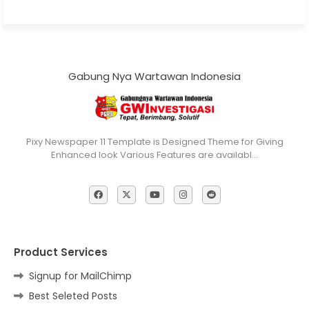
Gabung Nya Wartawan Indonesia
Pixy Newspaper 11 Template is Designed Theme for Giving
Enhanced look Various Features are availabl…
Product Services
Signup for MailChimp
Best Seleted Posts