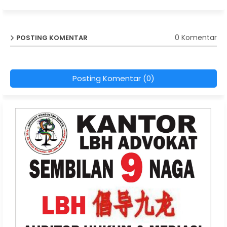
0 Komentar
POSTING KOMENTAR
Posting Komentar (0)