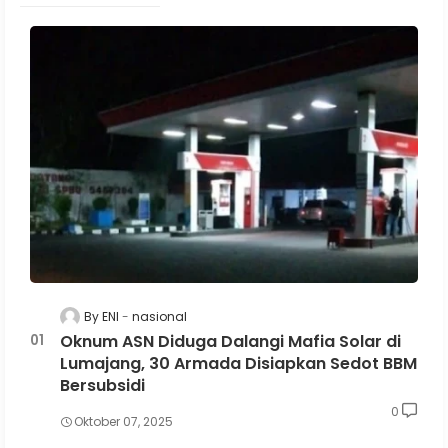
By ENI
nasional
Oknum ASN Diduga Dalangi Mafia Solar di
Lumajang, 30 Armada Disiapkan Sedot BBM
Bersubsidi
0
Oktober 07, 2025