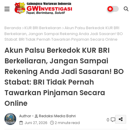
Beranda
KUR BRI Berkeliaran
Akun Palsu Berkedok KUR BRI
Berkeliaran, Jangan Sampai Rekening Anda Jadi Sasaran! BO
Stabat: BRI Tidak Pernah Tawarkan Pinjaman Secara Online
Akun Palsu Berkedok KUR BRI
Berkeliaran, Jangan Sampai
Rekening Anda Jadi Sasaran! BO
Stabat: BRI Tidak Pernah
Tawarkan Pinjaman Secara
Online
Redaksi Media Bahri
0
Juni 27, 2026
2 minute read