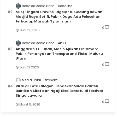
Redaksi Media Bahri
Headline
MTQ Tingkat Provinsi Digelar di Gedung Bawah
Masjid Raya Sofifi, Publik Duga Ada Pelecehan
terhadap Marwah Syiar Islam
0
Juni 22, 2026
Redaksi Media Bahri
APBD
Anggaran Triliunan, Masih Ajukan Pinjaman:
Publik Pertanyakan Transparansi Fiskal Maluku
Utara.
0
Juni 21, 2026
Media Bahri
ekonomi
Viral di Kota Cilegon! Pendekar Muda Banten
Buktikan Silat dan Ngaji Bisa Bersatu di Festival
Singa Jawara
0
Maret 11, 2026