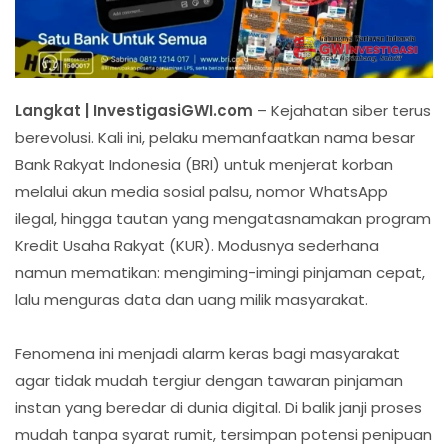
Langkat | InvestigasiGWI.com
– Kejahatan siber terus
berevolusi. Kali ini, pelaku memanfaatkan nama besar
Bank Rakyat Indonesia (BRI) untuk menjerat korban
melalui akun media sosial palsu, nomor WhatsApp
ilegal, hingga tautan yang mengatasnamakan program
Kredit Usaha Rakyat (KUR). Modusnya sederhana
namun mematikan: mengiming-imingi pinjaman cepat,
lalu menguras data dan uang milik masyarakat.
Fenomena ini menjadi alarm keras bagi masyarakat
agar tidak mudah tergiur dengan tawaran pinjaman
instan yang beredar di dunia digital. Di balik janji proses
mudah tanpa syarat rumit, tersimpan potensi penipuan