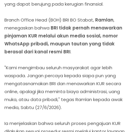
yang dapat berujung pada kerugian finansial.
Branch Office Head (BOH) BRI BO Stabat,
Ramlan
,
menegaskan bahwa
BRI tidak pernah menawarkan
pinjaman KUR melalui akun media sosial, nomor
WhatsApp pribadi, maupun tautan yang tidak
berasal dari kanal resmi BRI
.
"Kami mengimbau seluruh masyarakat agar lebih
waspada. Jangan percaya kepada siapa pun yang
mengatasnamakan BRI dan menawarkan KUR secara
online, apalagi jika meminta biaya administrasi, uang
muka, atau data pribadi," tegas Ramlan kepada awak
media, Sabtu (27/6/2026).
Ia menjelaskan bahwa seluruh proses pengajuan KUR
dilakukan sesuai prosedur resmi melalui kantor layanan