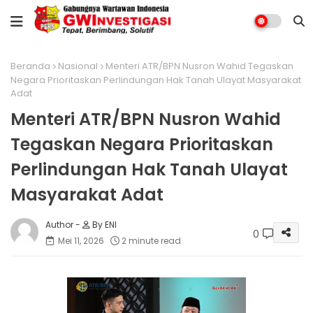
Beranda
Nasional
Menteri ATR/BPN Nusron Wahid Tegaskan
Negara Prioritaskan Perlindungan Hak Tanah Ulayat Masyarakat
Adat
Menteri ATR/BPN Nusron Wahid
Tegaskan Negara Prioritaskan
Perlindungan Hak Tanah Ulayat
Masyarakat Adat
By ENI
0
Mei 11, 2026
2 minute read