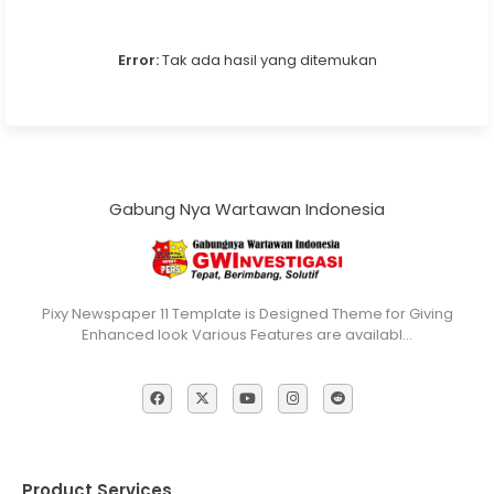
Error:
Tak ada hasil yang ditemukan
Gabung Nya Wartawan Indonesia
Pixy Newspaper 11 Template is Designed Theme for Giving
Enhanced look Various Features are availabl…
Product Services