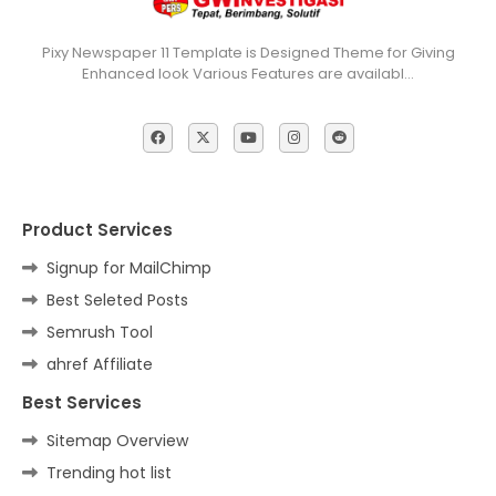
Pixy Newspaper 11 Template is Designed Theme for Giving
Enhanced look Various Features are availabl…
Product Services
Signup for MailChimp
Best Seleted Posts
Semrush Tool
ahref Affiliate
Best Services
Sitemap Overview
Trending hot list