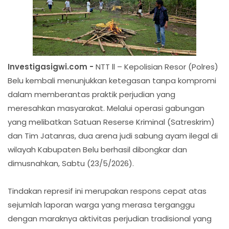
Investigasigwi.com -
NTT ll – Kepolisian Resor (Polres)
Belu kembali menunjukkan ketegasan tanpa kompromi
dalam memberantas praktik perjudian yang
meresahkan masyarakat. Melalui operasi gabungan
yang melibatkan Satuan Reserse Kriminal (Satreskrim)
dan Tim Jatanras, dua arena judi sabung ayam ilegal di
wilayah Kabupaten Belu berhasil dibongkar dan
dimusnahkan, Sabtu (23/5/2026).
Tindakan represif ini merupakan respons cepat atas
sejumlah laporan warga yang merasa terganggu
dengan maraknya aktivitas perjudian tradisional yang