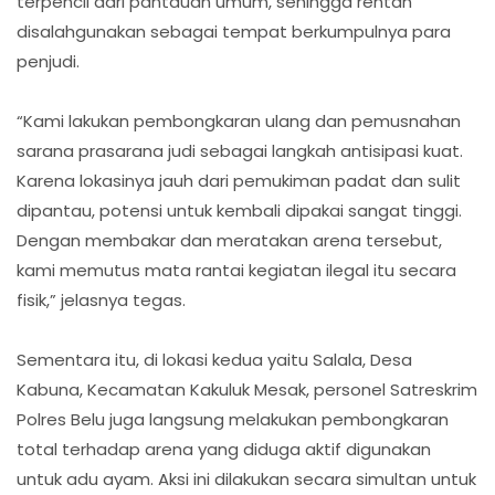
terpencil dari pantauan umum, sehingga rentan
disalahgunakan sebagai tempat berkumpulnya para
penjudi.
“Kami lakukan pembongkaran ulang dan pemusnahan
sarana prasarana judi sebagai langkah antisipasi kuat.
Karena lokasinya jauh dari pemukiman padat dan sulit
dipantau, potensi untuk kembali dipakai sangat tinggi.
Dengan membakar dan meratakan arena tersebut,
kami memutus mata rantai kegiatan ilegal itu secara
fisik,” jelasnya tegas.
Sementara itu, di lokasi kedua yaitu Salala, Desa
Kabuna, Kecamatan Kakuluk Mesak, personel Satreskrim
Polres Belu juga langsung melakukan pembongkaran
total terhadap arena yang diduga aktif digunakan
untuk adu ayam. Aksi ini dilakukan secara simultan untuk