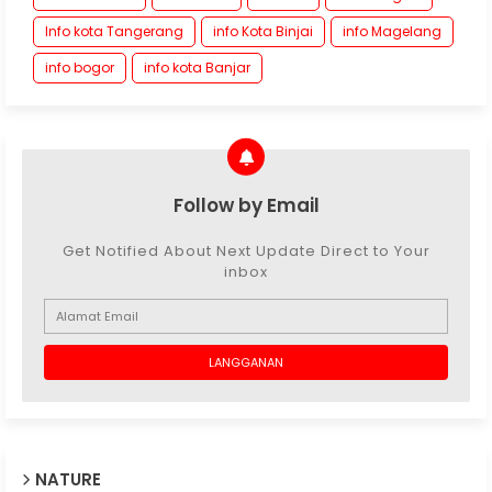
Info kota Tangerang
info Kota Binjai
info Magelang
info bogor
info kota Banjar
Follow by Email
Get Notified About Next Update Direct to Your
inbox
NATURE