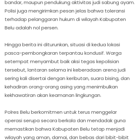
bandar, maupun pendukung aktivitas judi sabung ayam.
Polisi juga mengirimkan pesan jelas bahwa toleransi
terhadap pelanggaran hukum di wilayah Kabupaten
Belu adalah nol persen.
Hingga berita ini diturunkan, situasi di kedua lokasi
pasca-pembongkaran terpantau kondusif. Warga
setempat menyambut baik aksi tegas kepolisian
tersebut, lantaran selama ini keberadaan arena judi
sering kali disertai dengan keributan, suara bising, dan
kehadiran orang-orang asing yang menimbulkan
kekhawatiran akan keamanan lingkungan.
Polres Belu berkomitmen untuk terus menggelar
operasi serupa secara berkala dan mendadak guna
memastikan bahwa Kabupaten Belu tetap menjadi
wilayah yang aman, damai, dan bebas dari bibit-bibit