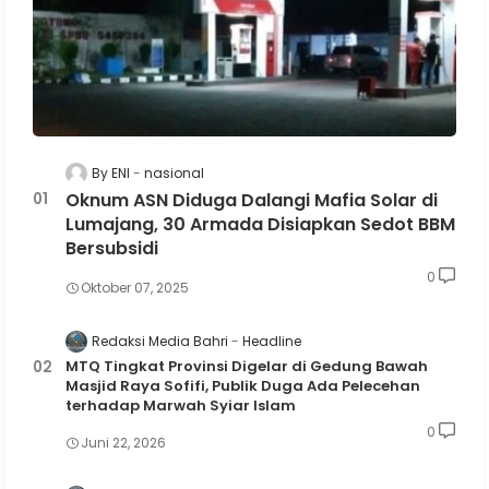
By ENI
nasional
Oknum ASN Diduga Dalangi Mafia Solar di
Lumajang, 30 Armada Disiapkan Sedot BBM
Bersubsidi
0
Oktober 07, 2025
Redaksi Media Bahri
Headline
MTQ Tingkat Provinsi Digelar di Gedung Bawah
Masjid Raya Sofifi, Publik Duga Ada Pelecehan
terhadap Marwah Syiar Islam
0
Juni 22, 2026