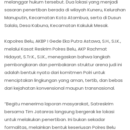
melanggar hukum tersebut. Dua lokasi yang menjadi
sasaran penertiban berada di wilayah Kuneru, Kelurahan
Manuputin, Kecamatan Kota Atambua, serta di Dusun
Salala, Desa Kabuna, Kecamatan Kakuluk Mesak.
Kapolres Belu, AKBP I Gede Eka Putra Astawa, S.H., S.I.K.,
melalui Kasat Reskrim Polres Belu, AKP Rachmat
Hidayat, S.Tr.K., S.I.K., menegaskan bahwa langkah
pembongkaran dan pembakaran struktur arena judi ini
adalah bentuk nyata dari komitmen Polri untuk
menciptakan lingkungan yang aman, tertib, dan bebas
dari kejahatan konvensional maupun transnasional.
“Begitu menerima laporan masyarakat, Satreskrim
bersama Tim Jatanras langsung bergerak ke lokasi
untuk melakukan penertiban. Ini bukan sekadar
formalitas, melainkan bentuk keseriusan Polres Belu