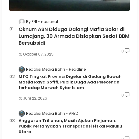
By ENI
nasional
Oknum ASN Diduga Dalangi Mafia Solar di
Lumajang, 30 Armada Disiapkan Sedot BBM
Bersubsidi
0
Oktober 07, 2025
Redaksi Media Bahri
Headline
MTQ Tingkat Provinsi Digelar di Gedung Bawah
Masjid Raya Sofifi, Publik Duga Ada Pelecehan
terhadap Marwah Syiar Islam
0
Juni 22, 2026
Redaksi Media Bahri
APBD
Anggaran Triliunan, Masih Ajukan Pinjaman:
Publik Pertanyakan Transparansi Fiskal Maluku
Utara.