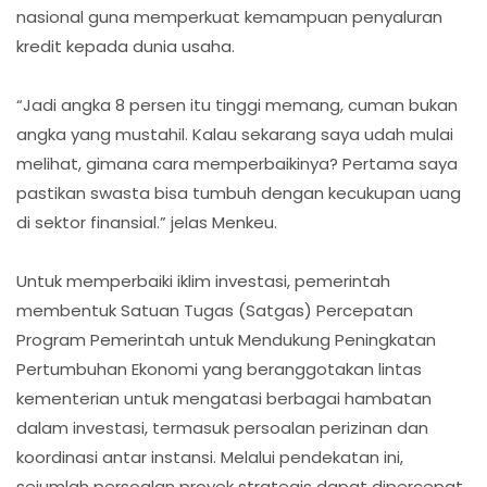
nasional guna memperkuat kemampuan penyaluran
kredit kepada dunia usaha.
“Jadi angka 8 persen itu tinggi memang, cuman bukan
angka yang mustahil. Kalau sekarang saya udah mulai
melihat, gimana cara memperbaikinya? Pertama saya
pastikan swasta bisa tumbuh dengan kecukupan uang
di sektor finansial.” jelas Menkeu.
Untuk memperbaiki iklim investasi, pemerintah
membentuk Satuan Tugas (Satgas) Percepatan
Program Pemerintah untuk Mendukung Peningkatan
Pertumbuhan Ekonomi yang beranggotakan lintas
kementerian untuk mengatasi berbagai hambatan
dalam investasi, termasuk persoalan perizinan dan
koordinasi antar instansi. Melalui pendekatan ini,
sejumlah persoalan proyek strategis dapat dipercepat