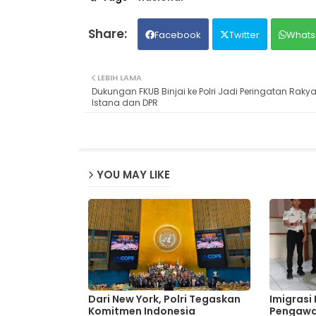
Facebook
Twitter
Whats
LEBIH LAMA
Dukungan FKUB Binjai ke Polri Jadi Peringatan Rakya
Istana dan DPR
YOU MAY LIKE
Dari New York, Polri Tegaskan
Imigrasi
Komitmen Indonesia
Pengawa