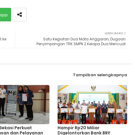
app
LEBIH BARU
t ke
Satu Kegiatan Dua Mata Anggaran, Dugaan
Penyimpangan TRK SMPN 2 Kelapa Dua Mencuat
Tampilkan selengkapnya
 Bekasi Perkuat
Hampir Rp20 Miliar
san dan Pelayanan
Digelontorkan Bank BRI!