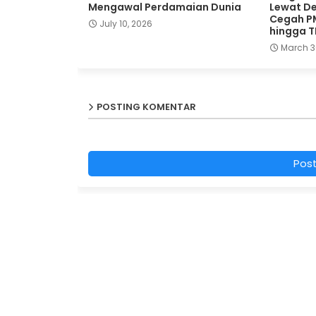
Mengawal Perdamaian Dunia
Lewat De
Cegah P
July 10, 2026
hingga 
March 3
POSTING KOMENTAR
Pos