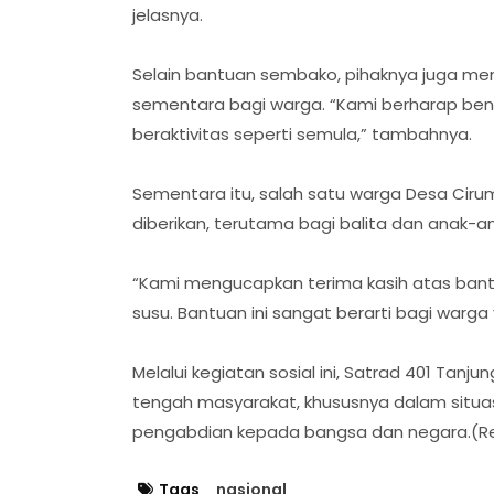
jelasnya.
‎Selain bantuan sembako, pihaknya juga me
sementara bagi warga. “Kami berharap benc
beraktivitas seperti semula,” tambahnya.
‎Sementara itu, salah satu warga Desa Cir
diberikan, terutama bagi balita dan anak-an
‎“Kami mengucapkan terima kasih atas bant
susu. Bantuan ini sangat berarti bagi warga
‎Melalui kegiatan sosial ini, Satrad 401 Tan
tengah masyarakat, khususnya dalam situas
pengabdian kepada bangsa dan negara.(R
Tags
nasional