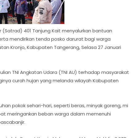
r (Satrad) 401 Tanjung Kait menyalurkan bantuan
ta mendirikan tenda posko darurat bagi warga
tan Kronjo, Kabupaten Tangerang, Selasa 27 Januari
ulian TNI Angkatan Udara (TNI AU) terhadap masyarakat
ginya curah hujan yang melanda wilayah Kabupaten
uhan pokok sehari-hari, seperti beras, minyak goreng, mi
 dapat meringankan beban warga dalam memenuhi
scabanjir.