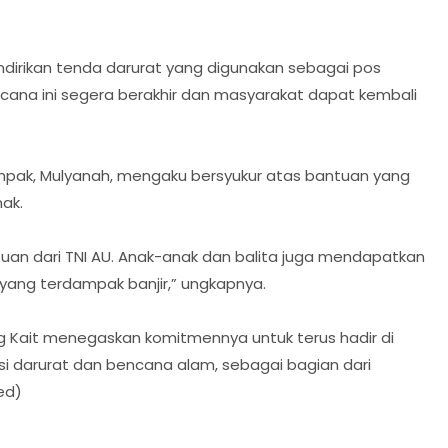
ndirikan tenda darurat yang digunakan sebagai pos
ana ini segera berakhir dan masyarakat dapat kembali
umpak, Mulyanah, mengaku bersyukur atas bantuan yang
ak.
uan dari TNI AU. Anak-anak dan balita juga mendapatkan
 yang terdampak banjir,” ungkapnya.
jung Kait menegaskan komitmennya untuk terus hadir di
i darurat dan bencana alam, sebagai bagian dari
ed)