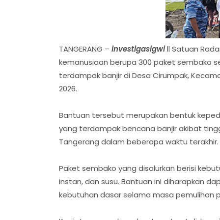
TANGERANG –
investigasigwi
ll Satuan Rada
kemanusiaan berupa 300 paket sembako ser
terdampak banjir di Desa Cirumpak, Kecama
2026.
‎Bantuan tersebut merupakan bentuk keped
yang terdampak bencana banjir akibat ting
Tangerang dalam beberapa waktu terakhir.
‎Paket sembako yang disalurkan berisi kebut
instan, dan susu. Bantuan ini diharapkan
kebutuhan dasar selama masa pemulihan pa