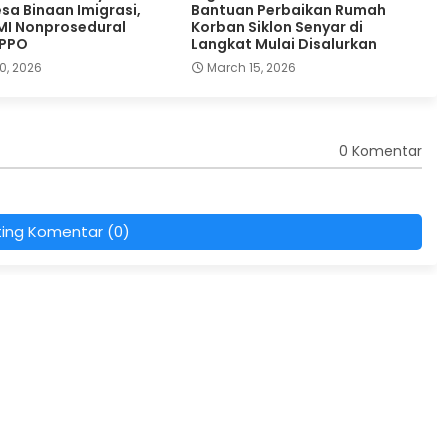
sa Binaan Imigrasi,
Bantuan Perbaikan Rumah
MI Nonprosedural
Korban Siklon Senyar di
TPPO
Langkat Mulai Disalurkan
0, 2026
March 15, 2026
0 Komentar
ting Komentar (0)