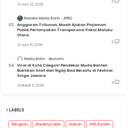
0
Juni 22, 2026
Redaksi Media Bahri
APBD
Anggaran Triliunan, Masih Ajukan Pinjaman:
Publik Pertanyakan Transparansi Fiskal Maluku
Utara.
0
Juni 21, 2026
Media Bahri
ekonomi
Viral di Kota Cilegon! Pendekar Muda Banten
Buktikan Silat dan Ngaji Bisa Bersatu di Festival
Singa Jawara
0
Maret 11, 2026
LABELS
Bengkulu
Breaking news
Daerah
GWI Banten