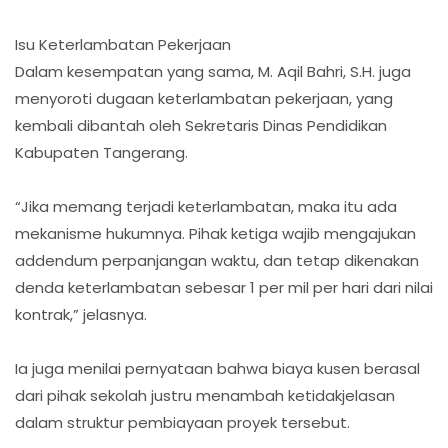
Isu Keterlambatan Pekerjaan
Dalam kesempatan yang sama, M. Aqil Bahri, S.H. juga
menyoroti dugaan keterlambatan pekerjaan, yang
kembali dibantah oleh Sekretaris Dinas Pendidikan
Kabupaten Tangerang.
“Jika memang terjadi keterlambatan, maka itu ada
mekanisme hukumnya. Pihak ketiga wajib mengajukan
addendum perpanjangan waktu, dan tetap dikenakan
denda keterlambatan sebesar 1 per mil per hari dari nilai
kontrak,” jelasnya.
Ia juga menilai pernyataan bahwa biaya kusen berasal
dari pihak sekolah justru menambah ketidakjelasan
dalam struktur pembiayaan proyek tersebut.