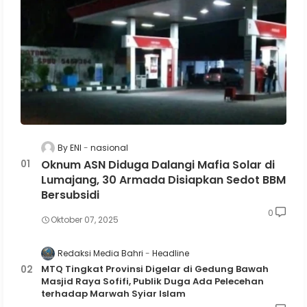
By ENI
nasional
Oknum ASN Diduga Dalangi Mafia Solar di
Lumajang, 30 Armada Disiapkan Sedot BBM
Bersubsidi
0
Oktober 07, 2025
Redaksi Media Bahri
Headline
MTQ Tingkat Provinsi Digelar di Gedung Bawah
Masjid Raya Sofifi, Publik Duga Ada Pelecehan
terhadap Marwah Syiar Islam