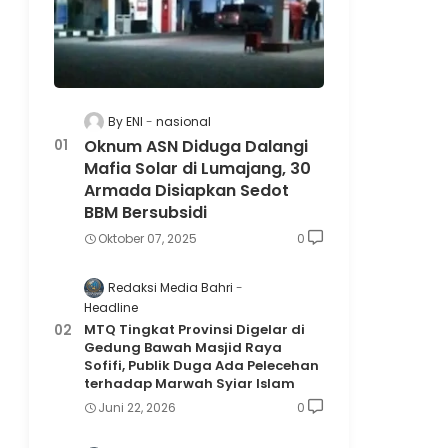
By ENI
nasional
Oknum ASN Diduga Dalangi
Mafia Solar di Lumajang, 30
Armada Disiapkan Sedot
BBM Bersubsidi
Oktober 07, 2025
0
Redaksi Media Bahri
Headline
MTQ Tingkat Provinsi Digelar di
Gedung Bawah Masjid Raya
Sofifi, Publik Duga Ada Pelecehan
terhadap Marwah Syiar Islam
Juni 22, 2026
0