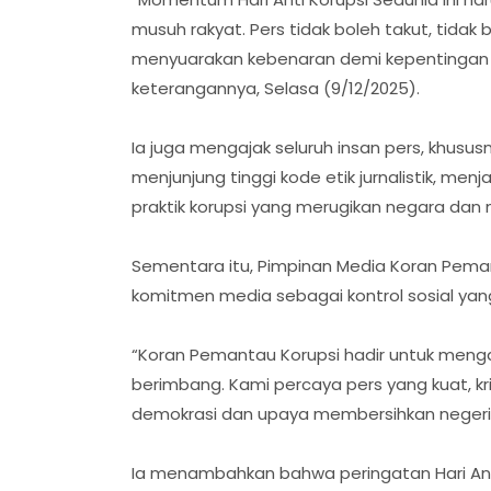
musuh rakyat. Pers tidak boleh takut, tidak
menyuarakan kebenaran demi kepentingan p
keterangannya, Selasa (9/12/2025).
Ia juga mengajak seluruh insan pers, khusus
menjunjung tinggi kode etik jurnalistik, me
praktik korupsi yang merugikan negara dan
Sementara itu, Pimpinan Media Koran Pem
komitmen media sebagai kontrol sosial yan
“Koran Pemantau Korupsi hadir untuk meng
berimbang. Kami percaya pers yang kuat, kr
demokrasi dan upaya membersihkan negeri ini 
Ia menambahkan bahwa peringatan Hari Anti