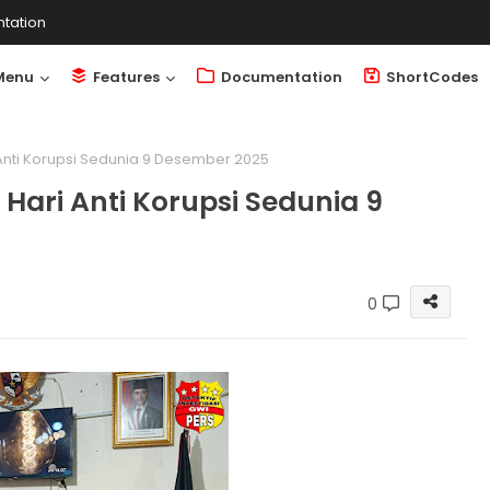
tation
Menu
Features
Documentation
ShortCodes
 Anti Korupsi Sedunia 9 Desember 2025
Hari Anti Korupsi Sedunia 9
0