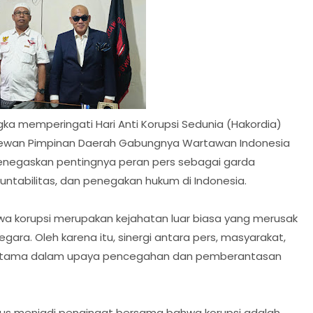
ka memperingati Hari Anti Korupsi Sedunia (Hakordia)
Dewan Pimpinan Daerah Gabungnya Wartawan Indonesia
menegaskan pentingnya peran pers sebagai garda
ntabilitas, dan penegakan hukum di Indonesia.
 korupsi merupakan kejahatan luar biasa yang merusak
ara. Oleh karena itu, sinergi antara pers, masyarakat,
 utama dalam upaya pencegahan dan pemberantasan
arus menjadi pengingat bersama bahwa korupsi adalah