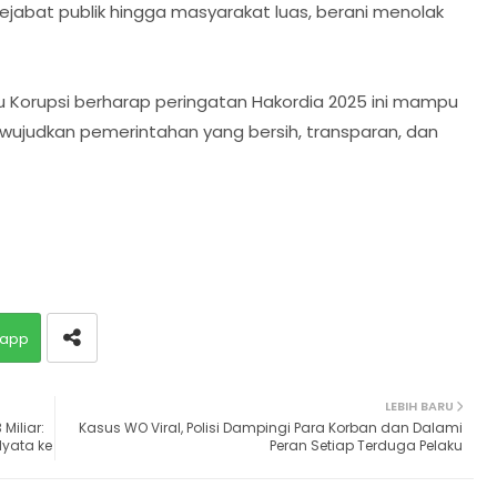
pejabat publik hingga masyarakat luas, berani menolak
Korupsi berharap peringatan Hakordia 2025 ini mampu
udkan pemerintahan yang bersih, transparan, dan
app
LEBIH BARU
Miliar:
Kasus WO Viral, Polisi Dampingi Para Korban dan Dalami
yata ke
Peran Setiap Terduga Pelaku