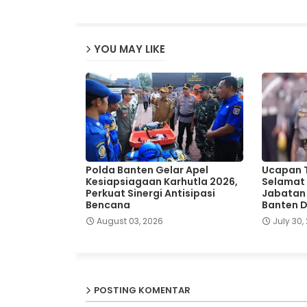
YOU MAY LIKE
Polda Banten Gelar Apel
Ucapan T
Kesiapsiagaan Karhutla 2026,
Selamat 
Perkuat Sinergi Antisipasi
Jabatan
Bencana
Banten 
August 03, 2026
July 30,
POSTING KOMENTAR