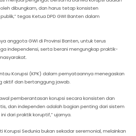
 boleh dibungkam, dan harus tetap konsisten
ublik,” tegas Ketua DPD GWI Banten dalam
nya anggota GWI di Provinsi Banten, untuk terus
njaga independensi, serta berani mengungkap praktik-
 masyarakat.
antau Korupsi (KPK) dalam pernyataannya menegaskan
g aktif dan bertanggung jawab.
awal pemberantasan korupsi secara konsisten dan
itis, dan independen adalah bagian penting dari sistem
dari praktik koruptif,” ujarnya.
 Korupsi Sedunia bukan sekadar seremonial, melainkan