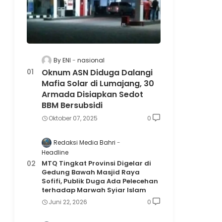
By ENI
nasional
Oknum ASN Diduga Dalangi
Mafia Solar di Lumajang, 30
Armada Disiapkan Sedot
BBM Bersubsidi
Oktober 07, 2025
0
Redaksi Media Bahri
Headline
MTQ Tingkat Provinsi Digelar di
Gedung Bawah Masjid Raya
Sofifi, Publik Duga Ada Pelecehan
terhadap Marwah Syiar Islam
Juni 22, 2026
0