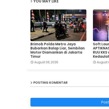
YOU MAY LIKE
Brimob Polda Metro Jaya
Soft Lau
Bubarkan Balap Liar, Sembilan
APTIKNA
Motor Diamankan di Jakarta
RUU KKS
Timur
Kedaulat
August 06, 2026
August 
POSTING KOMENTAR
Pos