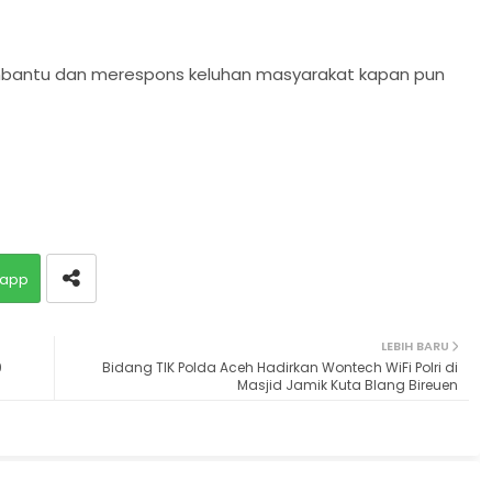
membantu dan merespons keluhan masyarakat kapan pun
app
LEBIH BARU
9
Bidang TIK Polda Aceh Hadirkan Wontech WiFi Polri di
Masjid Jamik Kuta Blang Bireuen