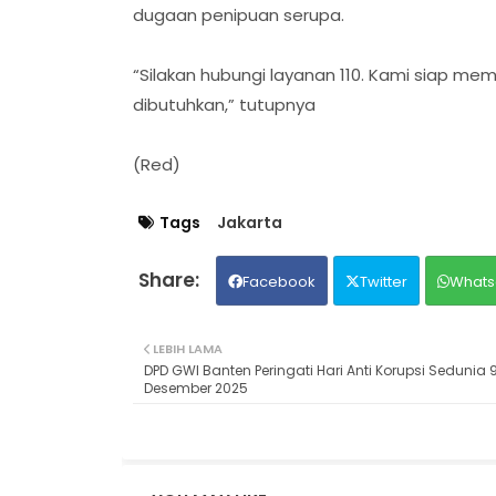
dugaan penipuan serupa.
“Silakan hubungi layanan 110. Kami siap 
dibutuhkan,” tutupnya
(Red)
Tags
Jakarta
Facebook
Twitter
Whats
LEBIH LAMA
DPD GWI Banten Peringati Hari Anti Korupsi Sedunia 
Desember 2025