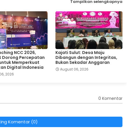
Tampilkan selengkapnya
nching NCC 2026,
Kajati Sulut: Desa Maju
S Dorong Percepatan
Dibangun dengan Integritas,
 untuk Memperkuat
Bukan Sekadar Anggaran
an Digital Indonesia
August 06, 2026
06, 2026
0 Komentar
ting Komentar (0)