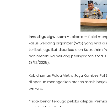
Investigasigwi.com -
Jakarta — Polisi me
kasus wedding organizer (WO) yang viral di 
terlibat juga ikut diperiksa oleh Satreskrim 
dan membuka peluang peningkatan status 
(8/12/2025).
Kabidhumas Polda Metro Jaya Kombes Pol 
dilepas. Ia menegaskan proses masih berja
perkara.
“Tidak benar terduga pelaku dilepas. Peny