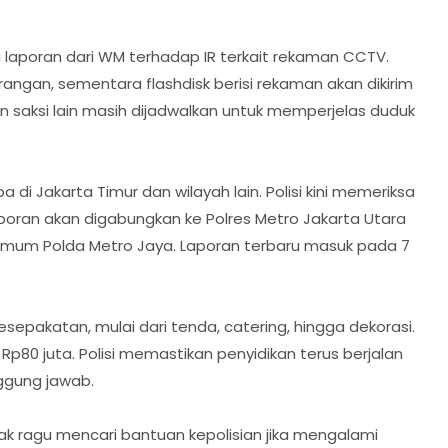
i laporan dari WM terhadap IR terkait rekaman CCTV.
rangan, sementara flashdisk berisi rekaman akan dikirim
an saksi lain masih dijadwalkan untuk memperjelas duduk
i Jakarta Timur dan wilayah lain. Polisi kini memeriksa
poran akan digabungkan ke Polres Metro Jakarta Utara
l Umum Polda Metro Jaya. Laporan terbaru masuk pada 7
epakatan, mulai dari tenda, catering, hingga dekorasi.
Rp80 juta. Polisi memastikan penyidikan terus berjalan
nggung jawab.
k ragu mencari bantuan kepolisian jika mengalami