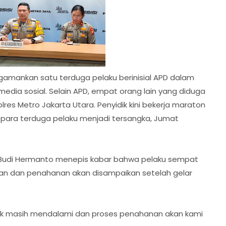
ngamankan satu terduga pelaku berinisial APD dalam
media sosial. Selain APD, empat orang lain yang diduga
Polres Metro Jakarta Utara. Penyidik kini bekerja maraton
para terduga pelaku menjadi tersangka, Jumat
Budi Hermanto menepis kabar bahwa pelaku sempat
lan dan penahanan akan disampaikan setelah gelar
idik masih mendalami dan proses penahanan akan kami