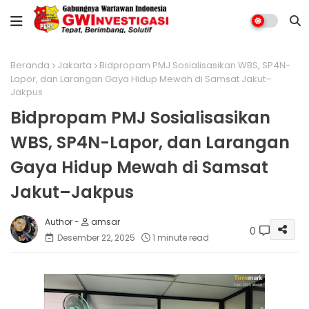
Beranda
Jakarta
Bidpropam PMJ Sosialisasikan WBS, SP4N-
Lapor, dan Larangan Gaya Hidup Mewah di Samsat Jakut–
Jakpus
Bidpropam PMJ Sosialisasikan
WBS, SP4N-Lapor, dan Larangan
Gaya Hidup Mewah di Samsat
Jakut–Jakpus
amsar
0
Desember 22, 2025
1 minute read