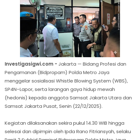
Investigasigwi.com -
Jakarta — Bidang Profesi dan
Pengamanan (Bidpropam) Polda Metro Jaya
menggelar sosialisasi Whistle Blowing System (WBS),
SP4N–Lapor, serta larangan gaya hidup mewah
(hedonis) kepada anggota Samsat Jakarta Utara dan
Samsat Jakarta Pusat, Senin (22/12/2025).
Kegiatan dilaksanakan sekira pukul 14.30 WIB hingga
selesai dan dipimpin oleh Ipda Rano Fitriansyah, selaku
Panit 2 Subbid Paminal Bidpropam Polda Metro Jaya.