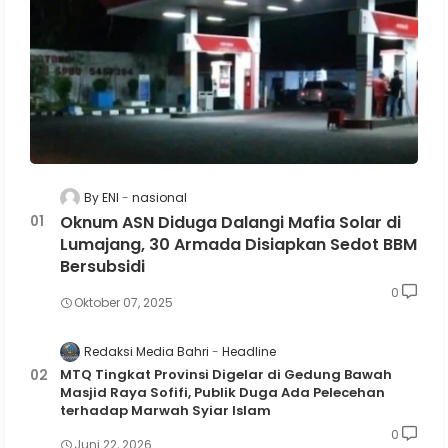
By ENI
nasional
Oknum ASN Diduga Dalangi Mafia Solar di
Lumajang, 30 Armada Disiapkan Sedot BBM
Bersubsidi
0
Oktober 07, 2025
Redaksi Media Bahri
Headline
MTQ Tingkat Provinsi Digelar di Gedung Bawah
Masjid Raya Sofifi, Publik Duga Ada Pelecehan
terhadap Marwah Syiar Islam
0
Juni 22, 2026