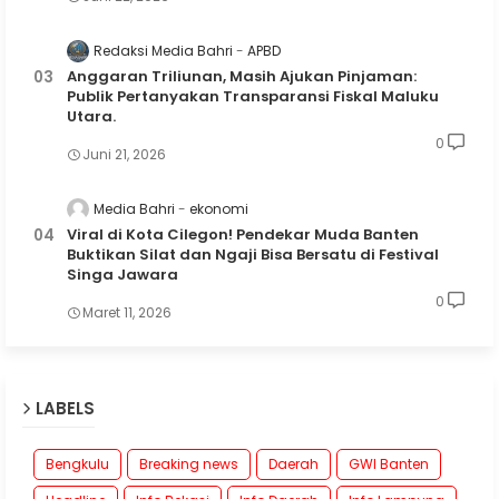
Redaksi Media Bahri
APBD
Anggaran Triliunan, Masih Ajukan Pinjaman:
Publik Pertanyakan Transparansi Fiskal Maluku
Utara.
0
Juni 21, 2026
Media Bahri
ekonomi
Viral di Kota Cilegon! Pendekar Muda Banten
Buktikan Silat dan Ngaji Bisa Bersatu di Festival
Singa Jawara
0
Maret 11, 2026
LABELS
Bengkulu
Breaking news
Daerah
GWI Banten