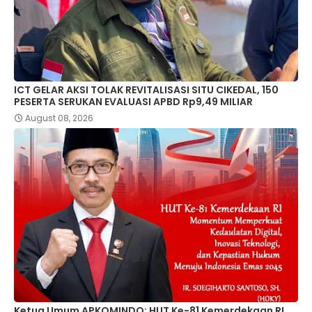
ICT GELAR AKSI TOLAK REVITALISASI SITU CIKEDAL, 150
PESERTA SERUKAN EVALUASI APBD Rp9,49 MILIAR
August 08, 2026
Ketua Umum APKOMINDO: HUT Ke-81 Kemerdekaan RI