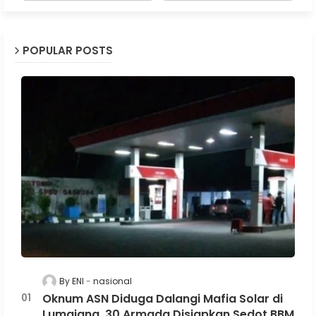
POPULAR POSTS
By ENI
nasional
Oknum ASN Diduga Dalangi Mafia Solar di
Lumajang, 30 Armada Disiapkan Sedot BBM