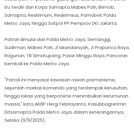
itu terdiri dari Korps Samapta Mabes Polri, Brimob,
Samapta, Reskrimum, Reskrimsus, Pamobvit Polda
Metro Jaya, hingga Satpol PP Pemprov DKI Jakarta.
Patroli dimulai dari Polda Metro Jaya, Semanggi,
Sudirman, Mabes Polri, Jl Iskandarsyah, Jl Prapanca Raya,
Ragunan, TB Simatupang, Pasar Minggu Raya, Pancoran
Kembali ke Polda Metro Jaya.
"Patroli ini menyasar kawasan rawan premanisme,
sejumlah markas komando yang terdampak kerusuhan,
hingga lokasi yang berpotensi menimbulkan kerumunan
massa," kata AKBP Hergi Febriayanto, Kasubbagrenmin
Ditsamapta Polda Metro Jaya, dalam keterangannya,
Selasa (9/9/2025).