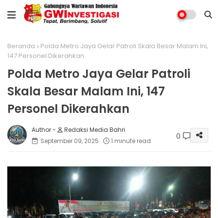
Beranda
Polda Metro Jaya Gelar Patroli Skala Besar Malam Ini,
147 Personel Dikerahkan
Polda Metro Jaya Gelar Patroli
Skala Besar Malam Ini, 147
Personel Dikerahkan
Redaksi Media Bahri
0
September 09, 2025
1 minute read