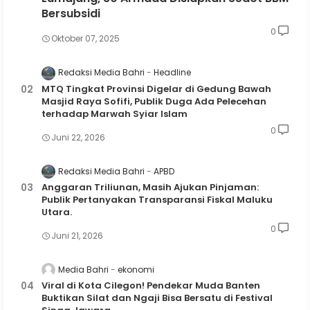
Bersubsidi
0
Oktober 07, 2025
Redaksi Media Bahri
Headline
MTQ Tingkat Provinsi Digelar di Gedung Bawah
Masjid Raya Sofifi, Publik Duga Ada Pelecehan
terhadap Marwah Syiar Islam
0
Juni 22, 2026
Redaksi Media Bahri
APBD
Anggaran Triliunan, Masih Ajukan Pinjaman:
Publik Pertanyakan Transparansi Fiskal Maluku
Utara.
0
Juni 21, 2026
Media Bahri
ekonomi
Viral di Kota Cilegon! Pendekar Muda Banten
Buktikan Silat dan Ngaji Bisa Bersatu di Festival