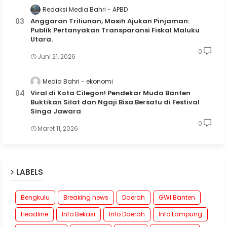
Redaksi Media Bahri
APBD
Anggaran Triliunan, Masih Ajukan Pinjaman:
Publik Pertanyakan Transparansi Fiskal Maluku
Utara.
0
Juni 21, 2026
Media Bahri
ekonomi
Viral di Kota Cilegon! Pendekar Muda Banten
Buktikan Silat dan Ngaji Bisa Bersatu di Festival
Singa Jawara
0
Maret 11, 2026
LABELS
Bengkulu
Breaking news
Daerah
GWI Banten
Headline
Info Bekasi
Info Daerah
Info Lampung