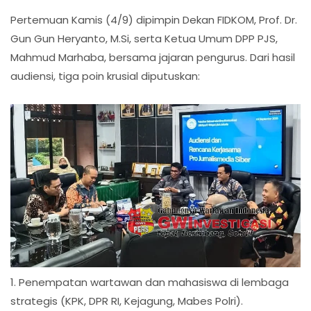
Pertemuan Kamis (4/9) dipimpin Dekan FIDKOM, Prof. Dr.
Gun Gun Heryanto, M.Si, serta Ketua Umum DPP PJS,
Mahmud Marhaba, bersama jajaran pengurus. Dari hasil
audiensi, tiga poin krusial diputuskan:
1. Penempatan wartawan dan mahasiswa di lembaga
strategis (KPK, DPR RI, Kejagung, Mabes Polri).