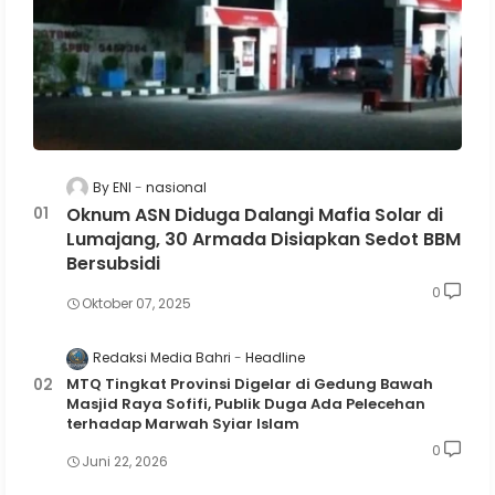
By ENI
nasional
Oknum ASN Diduga Dalangi Mafia Solar di
Lumajang, 30 Armada Disiapkan Sedot BBM
Bersubsidi
0
Oktober 07, 2025
Redaksi Media Bahri
Headline
MTQ Tingkat Provinsi Digelar di Gedung Bawah
Masjid Raya Sofifi, Publik Duga Ada Pelecehan
terhadap Marwah Syiar Islam
0
Juni 22, 2026