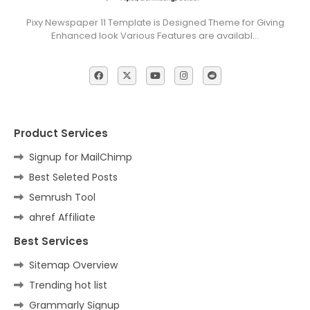
Pixy Newspaper 11 Template is Designed Theme for Giving
Enhanced look Various Features are availabl…
Product Services
Signup for MailChimp
Best Seleted Posts
Semrush Tool
ahref Affiliate
Best Services
Sitemap Overview
Trending hot list
Grammarly Signup