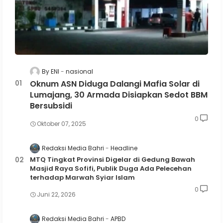
By ENI
nasional
Oknum ASN Diduga Dalangi Mafia Solar di
Lumajang, 30 Armada Disiapkan Sedot BBM
Bersubsidi
0
Oktober 07, 2025
Redaksi Media Bahri
Headline
MTQ Tingkat Provinsi Digelar di Gedung Bawah
Masjid Raya Sofifi, Publik Duga Ada Pelecehan
terhadap Marwah Syiar Islam
0
Juni 22, 2026
Redaksi Media Bahri
APBD