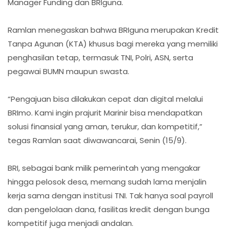
Manager Funding dan BRIguna.
Ramlan menegaskan bahwa BRIguna merupakan Kredit
Tanpa Agunan (KTA) khusus bagi mereka yang memiliki
penghasilan tetap, termasuk TNI, Polri, ASN, serta
pegawai BUMN maupun swasta.
“Pengajuan bisa dilakukan cepat dan digital melalui
BRImo. Kami ingin prajurit Marinir bisa mendapatkan
solusi finansial yang aman, terukur, dan kompetitif,”
tegas Ramlan saat diwawancarai, Senin (15/9).
BRI, sebagai bank milik pemerintah yang mengakar
hingga pelosok desa, memang sudah lama menjalin
kerja sama dengan institusi TNI. Tak hanya soal payroll
dan pengelolaan dana, fasilitas kredit dengan bunga
kompetitif juga menjadi andalan.