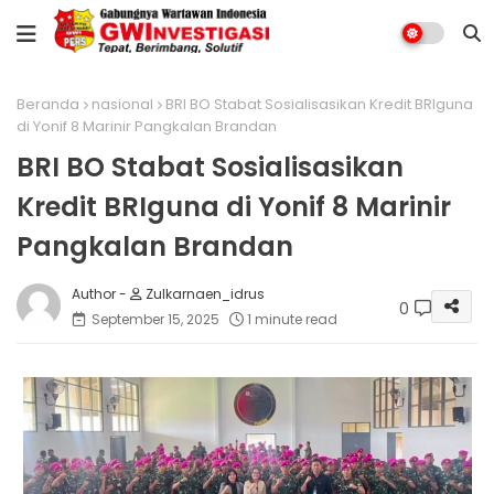
Beranda
nasional
BRI BO Stabat Sosialisasikan Kredit BRIguna
di Yonif 8 Marinir Pangkalan Brandan
BRI BO Stabat Sosialisasikan
Kredit BRIguna di Yonif 8 Marinir
Pangkalan Brandan
Zulkarnaen_idrus
0
September 15, 2025
1 minute read