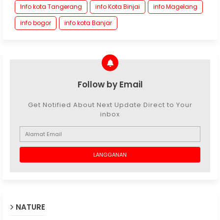
Info kota Tangerang
info Kota Binjai
info Magelang
info bogor
info kota Banjar
Follow by Email
Get Notified About Next Update Direct to Your
inbox
NATURE