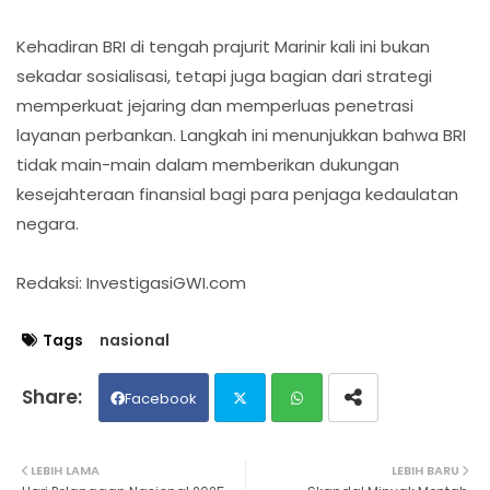
Kehadiran BRI di tengah prajurit Marinir kali ini bukan
sekadar sosialisasi, tetapi juga bagian dari strategi
memperkuat jejaring dan memperluas penetrasi
layanan perbankan. Langkah ini menunjukkan bahwa BRI
tidak main-main dalam memberikan dukungan
kesejahteraan finansial bagi para penjaga kedaulatan
negara.
Redaksi: InvestigasiGWI.com
Tags
nasional
Facebook
Twit
Wh
LEBIH LAMA
LEBIH BARU