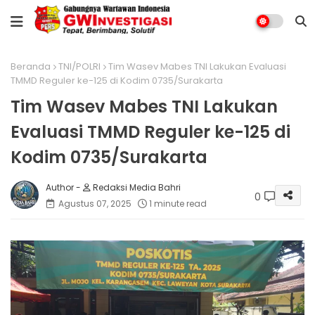
Beranda
TNI/POLRI
Tim Wasev Mabes TNI Lakukan Evaluasi
TMMD Reguler ke-125 di Kodim 0735/Surakarta
Tim Wasev Mabes TNI Lakukan
Evaluasi TMMD Reguler ke-125 di
Kodim 0735/Surakarta
Redaksi Media Bahri
0
Agustus 07, 2025
1 minute read