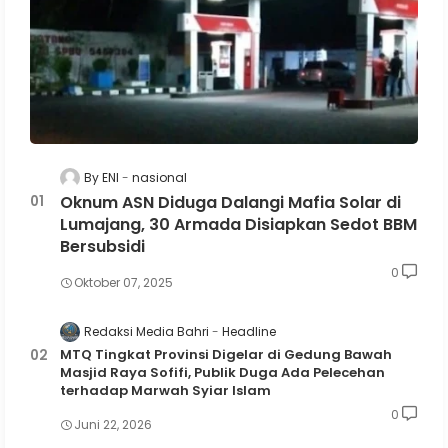
By ENI
nasional
Oknum ASN Diduga Dalangi Mafia Solar di
Lumajang, 30 Armada Disiapkan Sedot BBM
Bersubsidi
0
Oktober 07, 2025
Redaksi Media Bahri
Headline
MTQ Tingkat Provinsi Digelar di Gedung Bawah
Masjid Raya Sofifi, Publik Duga Ada Pelecehan
terhadap Marwah Syiar Islam
0
Juni 22, 2026