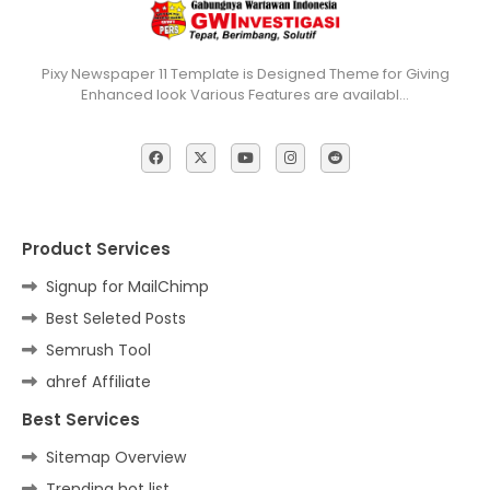
Pixy Newspaper 11 Template is Designed Theme for Giving
Enhanced look Various Features are availabl…
Product Services
Signup for MailChimp
Best Seleted Posts
Semrush Tool
ahref Affiliate
Best Services
Sitemap Overview
Trending hot list