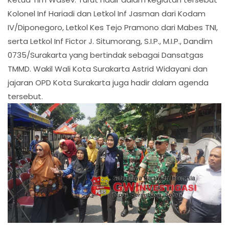
Kolonel Inf Hariadi dan Letkol Inf Jasman dari Kodam
IV/Diponegoro, Letkol Kes Tejo Pramono dari Mabes TNI,
serta Letkol Inf Fictor J. Situmorang, S.I.P., M.I.P., Dandim
0735/Surakarta yang bertindak sebagai Dansatgas
TMMD. Wakil Wali Kota Surakarta Astrid Widayani dan
jajaran OPD Kota Surakarta juga hadir dalam agenda
tersebut.