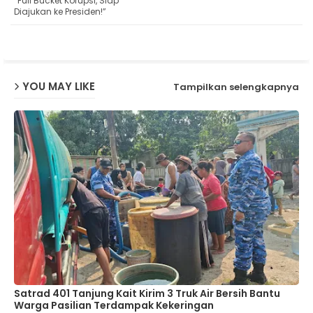
“Full Bucket Korupsi, Siap
ap
Diajukan ke Presiden!”
p
YOU MAY LIKE
Tampilkan selengkapnya
Satrad 401 Tanjung Kait Kirim 3 Truk Air Bersih Bantu
Warga Pasilian Terdampak Kekeringan