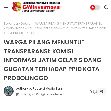
Beranda
Daerah
WARGA PILANG MENUNTUT TRANSPARANSI:
KOMISI INFORMASI JATIM GELAR SIDANG GUGATAN TERHADAP PPID
KOTA PROBOLINGGO
WARGA PILANG MENUNTUT
TRANSPARANSI: KOMISI
INFORMASI JATIM GELAR SIDANG
GUGATAN TERHADAP PPID KOTA
PROBOLINGGO
Redaksi Media Bahri
0
Juli 09, 2025
1 minute read