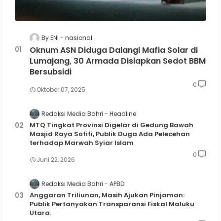
By ENI
nasional
Oknum ASN Diduga Dalangi Mafia Solar di
Lumajang, 30 Armada Disiapkan Sedot BBM
Bersubsidi
0
Oktober 07, 2025
Redaksi Media Bahri
Headline
MTQ Tingkat Provinsi Digelar di Gedung Bawah
Masjid Raya Sofifi, Publik Duga Ada Pelecehan
terhadap Marwah Syiar Islam
0
Juni 22, 2026
Redaksi Media Bahri
APBD
Anggaran Triliunan, Masih Ajukan Pinjaman:
Publik Pertanyakan Transparansi Fiskal Maluku
Utara.