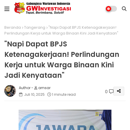
Beranda
Tangerang
"Napi Dapat BPJS Ketenagakerjaan!
Perlindungan Kerja untuk Warga Binaan Kini Jadi Kenyataan"
"Napi Dapat BPJS
Ketenagakerjaan! Perlindungan
Kerja untuk Warga Binaan Kini
Jadi Kenyataan"
amsar
0
Juli 10, 2025
1 minute read