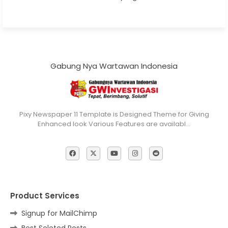
Gabung Nya Wartawan Indonesia
Pixy Newspaper 11 Template is Designed Theme for Giving
Enhanced look Various Features are availabl…
Product Services
Signup for MailChimp