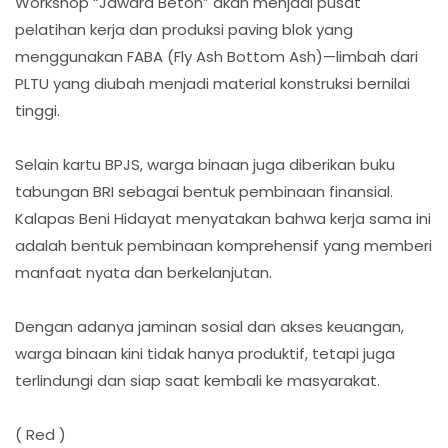
Workshop “Jawara Beton” akan menjadi pusat
pelatihan kerja dan produksi paving blok yang
menggunakan FABA (Fly Ash Bottom Ash)—limbah dari
PLTU yang diubah menjadi material konstruksi bernilai
tinggi.
Selain kartu BPJS, warga binaan juga diberikan buku
tabungan BRI sebagai bentuk pembinaan finansial.
Kalapas Beni Hidayat menyatakan bahwa kerja sama ini
adalah bentuk pembinaan komprehensif yang memberi
manfaat nyata dan berkelanjutan.
Dengan adanya jaminan sosial dan akses keuangan,
warga binaan kini tidak hanya produktif, tetapi juga
terlindungi dan siap saat kembali ke masyarakat.
( Red )