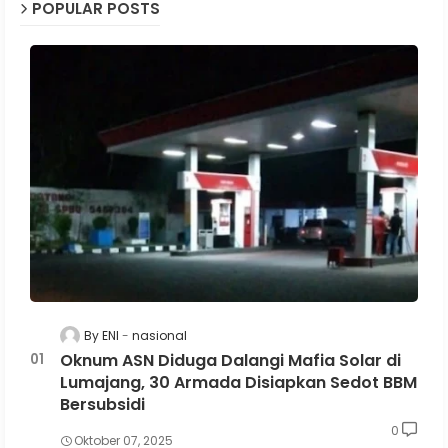
POPULAR POSTS
By ENI
nasional
Oknum ASN Diduga Dalangi Mafia Solar di
Lumajang, 30 Armada Disiapkan Sedot BBM
Bersubsidi
0
Oktober 07, 2025