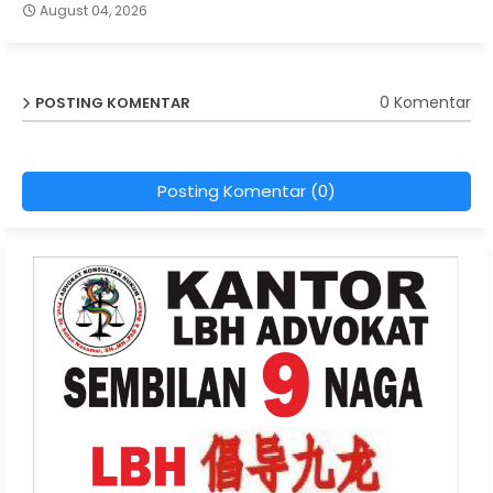
August 04, 2026
0 Komentar
POSTING KOMENTAR
Posting Komentar (0)