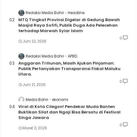
Redaksi Media Bahri
Headline
MTQ Tingkat Provinsi Digelar di Gedung Bawah
Masjid Raya Sofifi, Publik Duga Ada Pelecehan
terhadap Marwah Syiar Islam
0
Juni 22, 2026
Redaksi Media Bahri
APBD
Anggaran Triliunan, Masih Ajukan Pinjaman:
Publik Pertanyakan Transparansi Fiskal Maluku
Utara.
0
Juni 21, 2026
Media Bahri
ekonomi
Viral di Kota Cilegon! Pendekar Muda Banten
Buktikan Silat dan Ngaji Bisa Bersatu di Festival
Singa Jawara
0
Maret 11, 2026