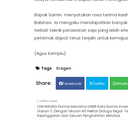
Bapak Samin menyatakan rasa terima kasihn
Babinsa. Ia mengaku mendapatkan banyak m
terkait teknik perawatan sapi yang lebih efe
peternak dapat terus terjalin untuk kemaj
(Agus Kemplu)
Tags
Sragen
Facebook
Twitter
Whats
LEBIH LAMA
LSM MAUNG Dumai bersama LHMB Kota Dumai Invest
Galian C Dengan Ukuran 40 Hektar Diduga Ilegal: 
Kejanggalan dan Seruan Penghentian Aktivitas