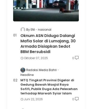
By ENI
nasional
Oknum ASN Diduga Dalangi
Mafia Solar di Lumajang, 30
Armada Disiapkan Sedot
BBM Bersubsidi
Oktober 07, 2025
0
Redaksi Media Bahri
Headline
MTQ Tingkat Provinsi Digelar di
Gedung Bawah Masjid Raya
Sofifi, Publik Duga Ada Pelecehan
terhadap Marwah Syiar Islam
Juni 22, 2026
0