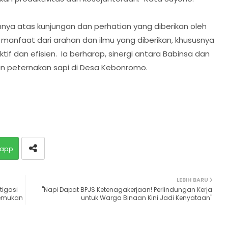
ya atas kunjungan dan perhatian yang diberikan oleh
anfaat dari arahan dan ilmu yang diberikan, khususnya
ktif dan efisien. Ia berharap, sinergi antara Babinsa dan
uan peternakan sapi di Desa Kebonromo.
app
LEBIH BARU
igasi
"Napi Dapat BPJS Ketenagakerjaan! Perlindungan Kerja
Temukan
untuk Warga Binaan Kini Jadi Kenyataan"