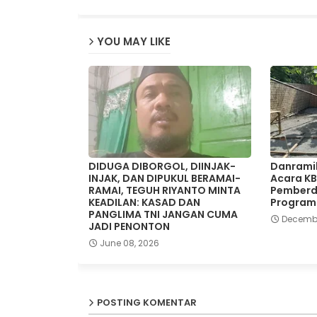
YOU MAY LIKE
DIDUGA DIBORGOL, DIINJAK-
Danramil
INJAK, DAN DIPUKUL BERAMAI-
Acara KB
RAMAI, TEGUH RIYANTO MINTA
Pemberd
KEADILAN: KASAD DAN
Program
PANGLIMA TNI JANGAN CUMA
Decembe
JADI PENONTON
June 08, 2026
POSTING KOMENTAR